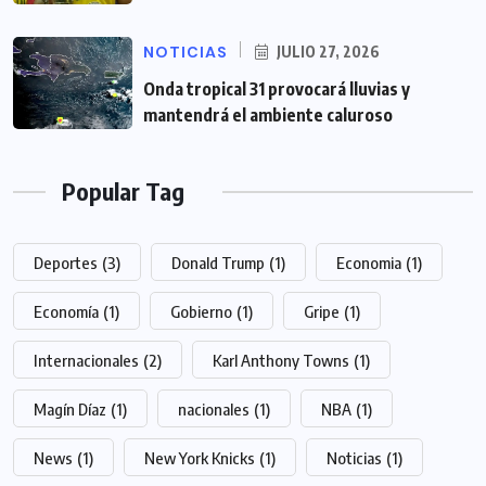
NOTICIAS
JULIO 27, 2026
Onda tropical 31 provocará lluvias y
mantendrá el ambiente caluroso
Popular Tag
Deportes
(3)
Donald Trump
(1)
Economia
(1)
Economía
(1)
Gobierno
(1)
Gripe
(1)
Internacionales
(2)
Karl Anthony Towns
(1)
Magín Díaz
(1)
nacionales
(1)
NBA
(1)
News
(1)
New York Knicks
(1)
Noticias
(1)