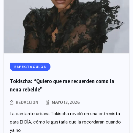
ESPECTACULOS
Tokischa: “Quiero que me recuerden como la
nena rebelde”
REDACCIÓN
MAYO 13, 2026
La cantante urbana Tokischa reveló en una entrevista
para El DÍA, cómo le gustaría que la recordaran cuando
ya no