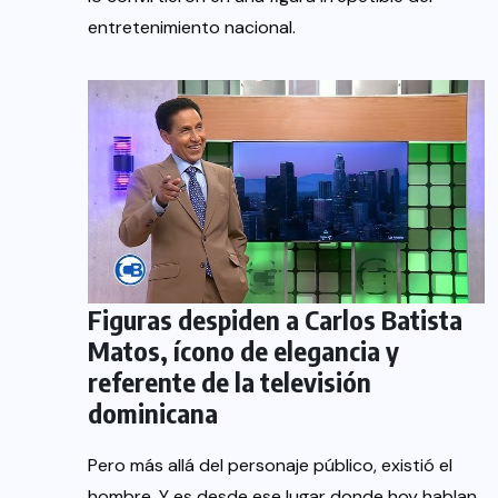
entretenimiento nacional.
Figuras despiden a Carlos Batista
Matos, ícono de elegancia y
referente de la televisión
dominicana
Pero más allá del personaje público, existió el
hombre. Y es desde ese lugar donde hoy hablan