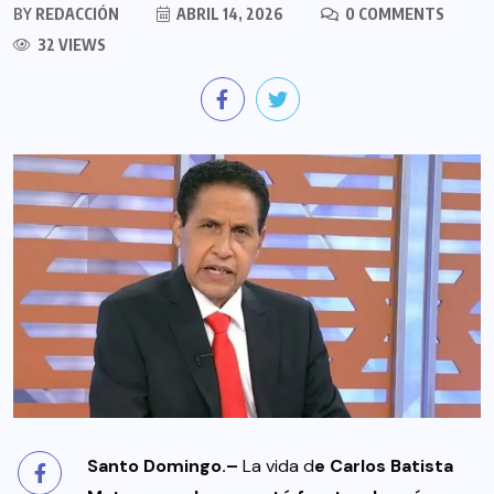
BY
REDACCIÓN
ABRIL 14, 2026
0 COMMENTS
32 VIEWS
Santo Domingo.–
La vida d
e Carlos Batista