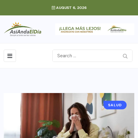
AUGUST 6, 2026
SALUD