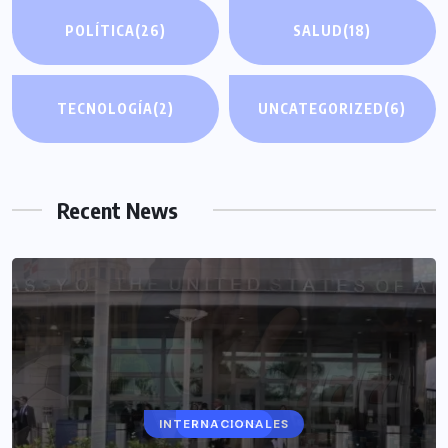
POLÍTICA
(26)
SALUD
(18)
TECNOLOGÍA
(2)
UNCATEGORIZED
(6)
Recent News
INTERNACIONALES