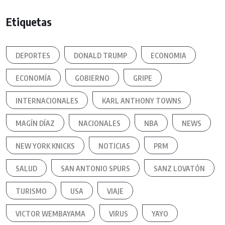
Etiquetas
DEPORTES
DONALD TRUMP
ECONOMIA
ECONOMÍA
GOBIERNO
GRIPE
INTERNACIONALES
KARL ANTHONY TOWNS
MAGÍN DÍAZ
NACIONALES
NBA
NEWS
NEW YORK KNICKS
NOTICIAS
PRM
SALUD
SAN ANTONIO SPURS
SANZ LOVATÓN
TURISMO
USA
VIAJE
VICTOR WEMBAYAMA
VIRUS
YAYO