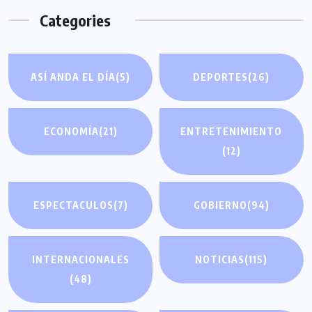
Categories
ASÍ ANDA EL DÍA
(5)
DEPORTES
(26)
ECONOMÍA
(21)
ENTRETENIMIENTO
(12)
ESPECTACULOS
(7)
GOBIERNO
(94)
INTERNACIONALES
NOTICIAS
(115)
(48)