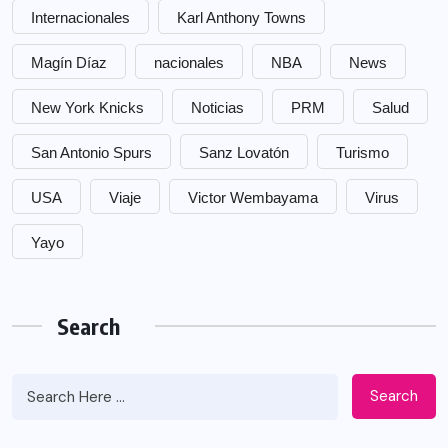
Internacionales
Karl Anthony Towns
Magín Díaz
nacionales
NBA
News
New York Knicks
Noticias
PRM
Salud
San Antonio Spurs
Sanz Lovatón
Turismo
USA
Viaje
Victor Wembayama
Virus
Yayo
Search
Search