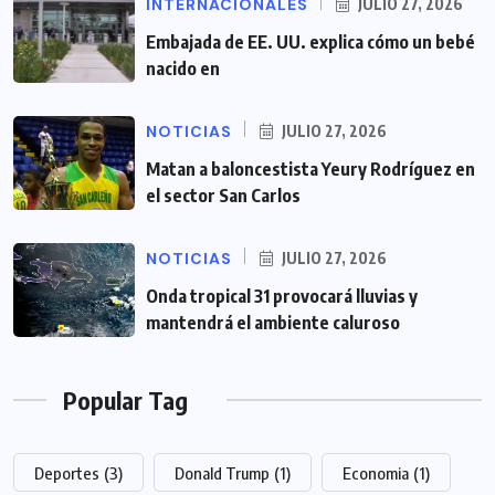
INTERNACIONALES
JULIO 27, 2026
Embajada de EE. UU. explica cómo un bebé
nacido en
NOTICIAS
JULIO 27, 2026
Matan a baloncestista Yeury Rodríguez en
el sector San Carlos
NOTICIAS
JULIO 27, 2026
Onda tropical 31 provocará lluvias y
mantendrá el ambiente caluroso
Popular Tag
Deportes
(3)
Donald Trump
(1)
Economia
(1)