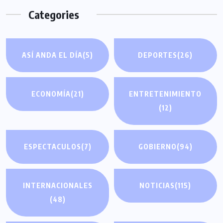
Categories
ASÍ ANDA EL DÍA
(5)
DEPORTES
(26)
ECONOMÍA
(21)
ENTRETENIMIENTO
(12)
ESPECTACULOS
(7)
GOBIERNO
(94)
INTERNACIONALES
NOTICIAS
(115)
(48)