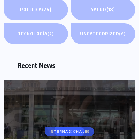
POLÍTICA
(26)
SALUD
(18)
TECNOLOGÍA
(2)
UNCATEGORIZED
(6)
Recent News
INTERNACIONALES