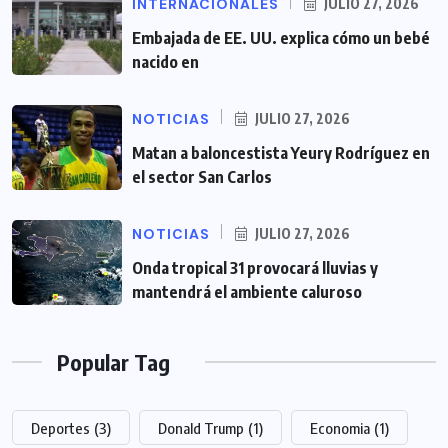
INTERNACIONALES
JULIO 27, 2026
Embajada de EE. UU. explica cómo un bebé
nacido en
NOTICIAS
JULIO 27, 2026
Matan a baloncestista Yeury Rodríguez en
el sector San Carlos
NOTICIAS
JULIO 27, 2026
Onda tropical 31 provocará lluvias y
mantendrá el ambiente caluroso
Popular Tag
Deportes
(3)
Donald Trump
(1)
Economia
(1)