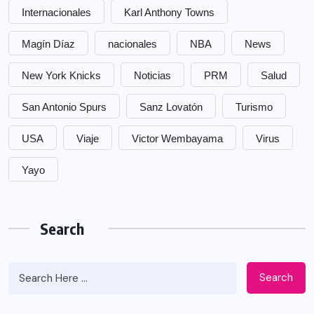
Internacionales
Karl Anthony Towns
Magín Díaz
nacionales
NBA
News
New York Knicks
Noticias
PRM
Salud
San Antonio Spurs
Sanz Lovatón
Turismo
USA
Viaje
Victor Wembayama
Virus
Yayo
Search
Search