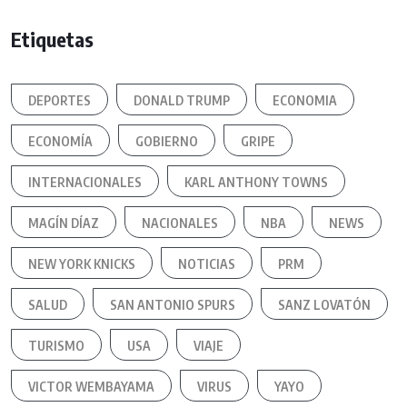
Etiquetas
DEPORTES
DONALD TRUMP
ECONOMIA
ECONOMÍA
GOBIERNO
GRIPE
INTERNACIONALES
KARL ANTHONY TOWNS
MAGÍN DÍAZ
NACIONALES
NBA
NEWS
NEW YORK KNICKS
NOTICIAS
PRM
SALUD
SAN ANTONIO SPURS
SANZ LOVATÓN
TURISMO
USA
VIAJE
VICTOR WEMBAYAMA
VIRUS
YAYO