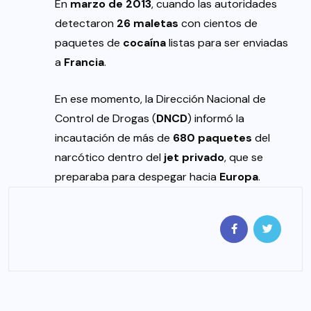
En
marzo de 2013
, cuando las autoridades
detectaron
26 maletas
con cientos de
paquetes de
cocaína
listas para ser enviadas
a
Francia
.
En ese momento, la Dirección Nacional de
Control de Drogas (
DNCD
) informó la
incautación de más de
680 paquetes
del
narcótico dentro del
jet privado
, que se
preparaba para despegar hacia
Europa
.