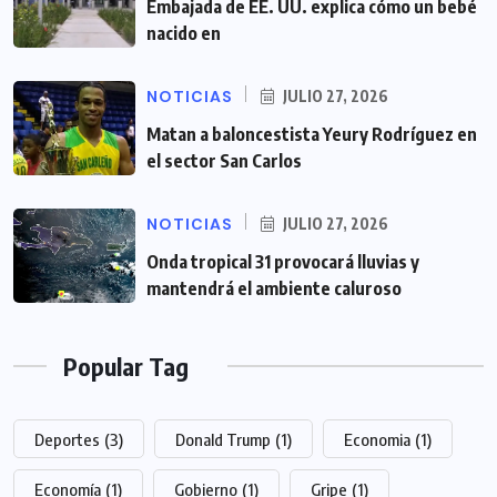
Embajada de EE. UU. explica cómo un bebé
nacido en
NOTICIAS
JULIO 27, 2026
Matan a baloncestista Yeury Rodríguez en
el sector San Carlos
NOTICIAS
JULIO 27, 2026
Onda tropical 31 provocará lluvias y
mantendrá el ambiente caluroso
Popular Tag
Deportes
(3)
Donald Trump
(1)
Economia
(1)
Economía
(1)
Gobierno
(1)
Gripe
(1)