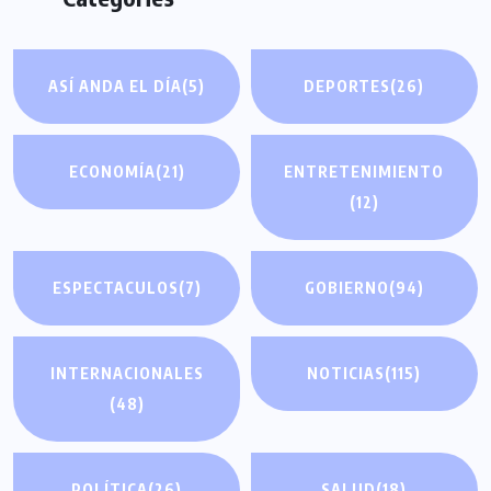
ASÍ ANDA EL DÍA
(5)
DEPORTES
(26)
ECONOMÍA
(21)
ENTRETENIMIENTO
(12)
ESPECTACULOS
(7)
GOBIERNO
(94)
INTERNACIONALES
NOTICIAS
(115)
(48)
POLÍTICA
(26)
SALUD
(18)