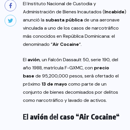
El Instituto Nacional de Custodia y
Administración de Bienes Incautados (
Incabide
)
anunció la
subasta pública
de una aeronave
vinculada a uno de los casos de narcotráfico
más conocidos en República Dominicana: el
denominado “
Air Cocaine
“.
El
avión
, un Falcón Dassault 50, serie 190, del
año 1988, matrícula F-GXMC, con
precio
base
de 95,200,000 pesos, será ofertado el
próximo
13 de mayo
como parte de un
conjunto de bienes decomisados por delitos
como narcotráfico y lavado de activos.
El
avión
del
caso
“
Air Cocaine
“