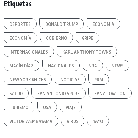
Etiquetas
DEPORTES
DONALD TRUMP
ECONOMIA
ECONOMÍA
GOBIERNO
GRIPE
INTERNACIONALES
KARL ANTHONY TOWNS
MAGÍN DÍAZ
NACIONALES
NBA
NEWS
NEW YORK KNICKS
NOTICIAS
PRM
SALUD
SAN ANTONIO SPURS
SANZ LOVATÓN
TURISMO
USA
VIAJE
VICTOR WEMBAYAMA
VIRUS
YAYO