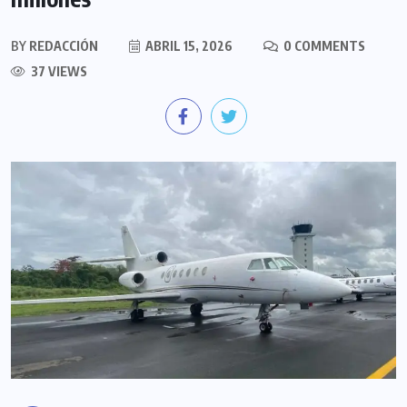
BY
REDACCIÓN
ABRIL 15, 2026
0 COMMENTS
37 VIEWS