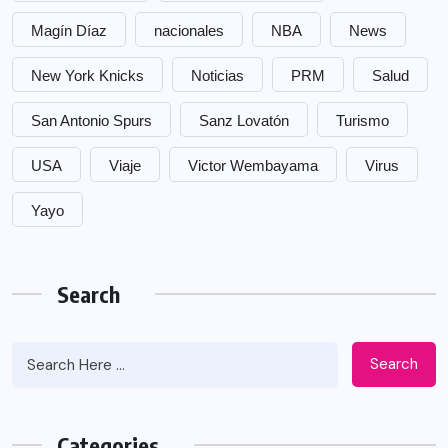
Magín Díaz
nacionales
NBA
News
New York Knicks
Noticias
PRM
Salud
San Antonio Spurs
Sanz Lovatón
Turismo
USA
Viaje
Victor Wembayama
Virus
Yayo
Search
Search
Categories