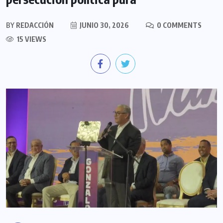
BY
REDACCIÓN
JUNIO 30, 2026
0 COMMENTS
15 VIEWS