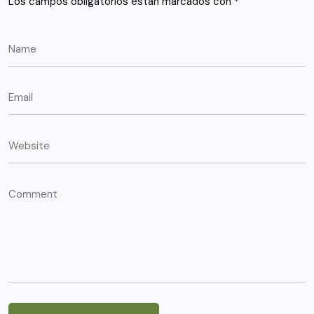
Los campos obligatorios están marcados con
*