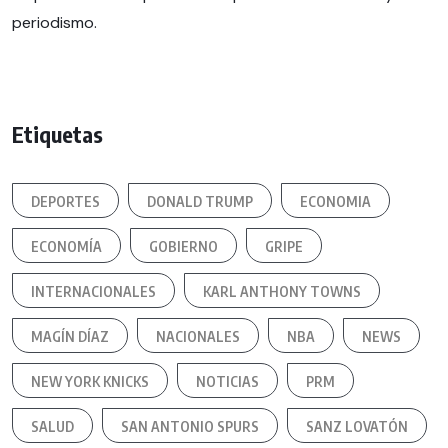
periodismo.
Etiquetas
DEPORTES
DONALD TRUMP
ECONOMIA
ECONOMÍA
GOBIERNO
GRIPE
INTERNACIONALES
KARL ANTHONY TOWNS
MAGÍN DÍAZ
NACIONALES
NBA
NEWS
NEW YORK KNICKS
NOTICIAS
PRM
SALUD
SAN ANTONIO SPURS
SANZ LOVATÓN