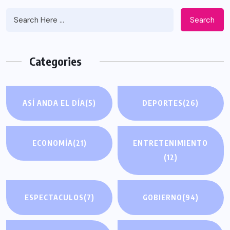
Search
Categories
ASÍ ANDA EL DÍA
(5)
DEPORTES
(26)
ECONOMÍA
(21)
ENTRETENIMIENTO
(12)
ESPECTACULOS
(7)
GOBIERNO
(94)