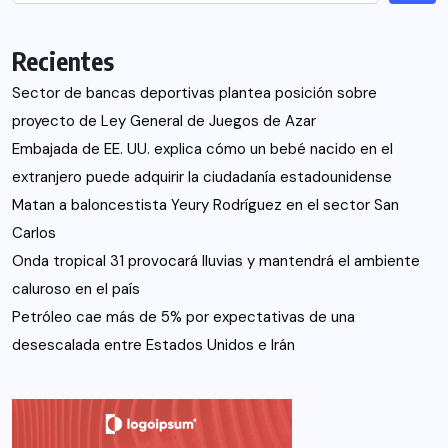
Recientes
Sector de bancas deportivas plantea posición sobre
proyecto de Ley General de Juegos de Azar
Embajada de EE. UU. explica cómo un bebé nacido en el
extranjero puede adquirir la ciudadanía estadounidense
Matan a baloncestista Yeury Rodríguez en el sector San
Carlos
Onda tropical 31 provocará lluvias y mantendrá el ambiente
caluroso en el país
Petróleo cae más de 5% por expectativas de una
desescalada entre Estados Unidos e Irán