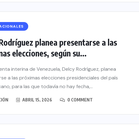
ACIONALES
Rodríguez planea presentarse a las
as elecciones, según su...
enta interina de Venezuela, Delcy Rodríguez, planea
se a las próximas elecciones presidenciales del país
ano, para las que todavía no hay fecha,...
CIÓN
ABRIL 15, 2026
0 COMMENT