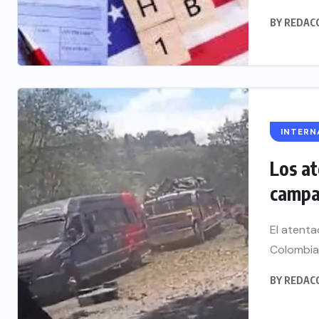
BY
REDAC
INTERN
Los at
campañ
El atenta
Colombia,
BY
REDAC