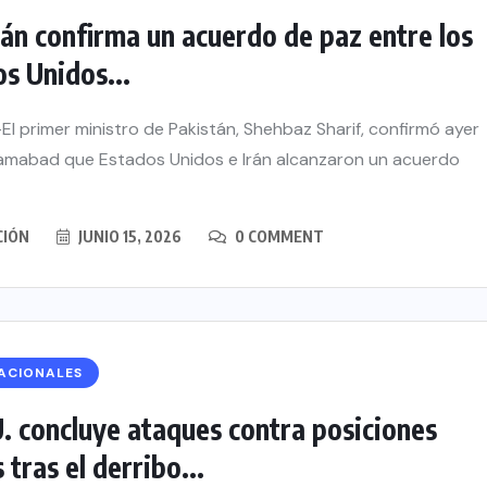
án confirma un acuerdo de paz entre los
s Unidos...
El primer ministro de Pakistán, Shehbaz Sharif, confirmó ayer
lamabad que Estados Unidos e Irán alcanzaron un acuerdo
CIÓN
JUNIO 15, 2026
0 COMMENT
ACIONALES
. concluye ataques contra posiciones
s tras el derribo...