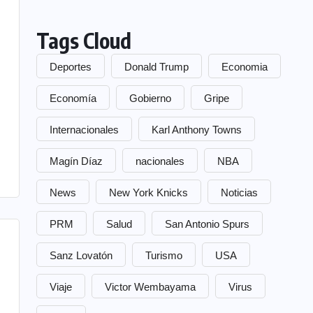
Tags Cloud
Deportes
Donald Trump
Economia
Economía
Gobierno
Gripe
Internacionales
Karl Anthony Towns
Magín Díaz
nacionales
NBA
News
New York Knicks
Noticias
PRM
Salud
San Antonio Spurs
Sanz Lovatón
Turismo
USA
Viaje
Victor Wembayama
Virus