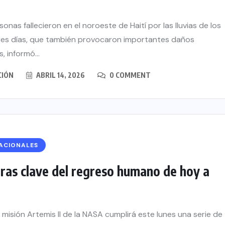
onas fallecieron en el noroeste de Haití por las lluvias de los
tres días, que también provocaron importantes daños
, informó...
CIÓN
ABRIL 14, 2026
0 COMMENT
ACIONALES
ras clave del regreso humano de hoy a
 misión Artemis II de la NASA cumplirá este lunes una serie de