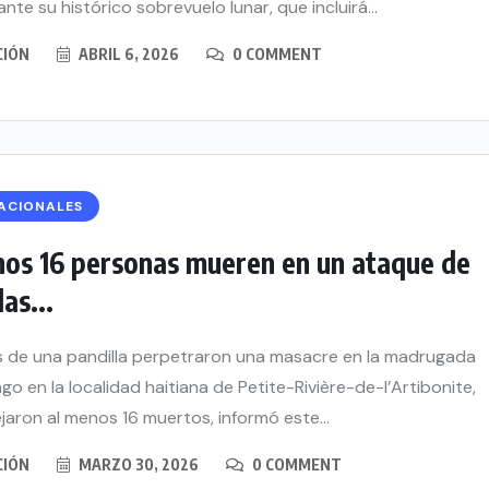
ante su histórico sobrevuelo lunar, que incluirá...
CIÓN
ABRIL 6, 2026
0 COMMENT
ACIONALES
nos 16 personas mueren en un ataque de
as...
 de una pandilla perpetraron una masacre en la madrugada
go en la localidad haitiana de Petite-Rivière-de-l’Artibonite,
aron al menos 16 muertos, informó este...
CIÓN
MARZO 30, 2026
0 COMMENT