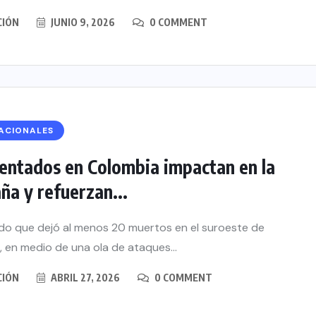
CIÓN
JUNIO 9, 2026
0 COMMENT
ACIONALES
entados en Colombia impactan en la
a y refuerzan...
do que dejó al menos 20 muertos en el suroeste de
 en medio de una ola de ataques...
CIÓN
ABRIL 27, 2026
0 COMMENT