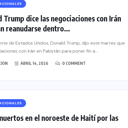
ACIONALES
 Trump dice las negociaciones con Irán
n reanudarse dentro...
ente de Estados Unidos, Donald Trump, dijo este martes que
iaciones con Irán en Pakistán para poner fin a...
CIÓN
ABRIL 14, 2026
0 COMMENT
ACIONALES
uertos en el noroeste de Haití por las