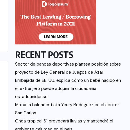
RECENT POSTS
Sector de bancas deportivas plantea posición sobre
proyecto de Ley General de Juegos de Azar
Embajada de EE. UU. explica cómo un bebé nacido en
el extranjero puede adquirir la ciudadanía
estadounidense
Matan a baloncestista Yeury Rodríguez en el sector
San Carlos
Onda tropical 31 provocará lluvias y mantendrá el
ambiente caluroso en el país