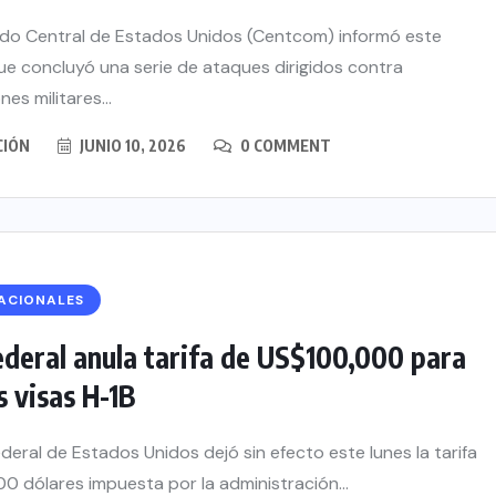
do Central de Estados Unidos (Centcom) informó este
e concluyó una serie de ataques dirigidos contra
nes militares...
CIÓN
JUNIO 10, 2026
0 COMMENT
ACIONALES
ederal anula tarifa de US$100,000 para
 visas H-1B
ederal de Estados Unidos dejó sin efecto este lunes la tarifa
0 dólares impuesta por la administración...