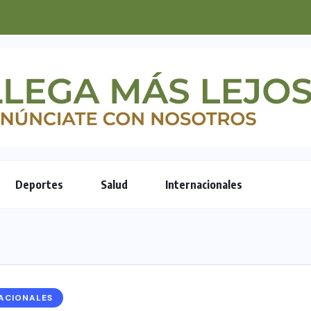
explica cómo un bebé...
Deportes
Salud
Internacionales
ACIONALES