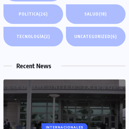
POLÍTICA
(26)
SALUD
(18)
TECNOLOGÍA
(2)
UNCATEGORIZED
(6)
Recent News
INTERNACIONALES