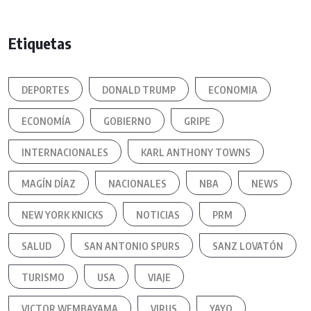
Etiquetas
DEPORTES
DONALD TRUMP
ECONOMIA
ECONOMÍA
GOBIERNO
GRIPE
INTERNACIONALES
KARL ANTHONY TOWNS
MAGÍN DÍAZ
NACIONALES
NBA
NEWS
NEW YORK KNICKS
NOTICIAS
PRM
SALUD
SAN ANTONIO SPURS
SANZ LOVATÓN
TURISMO
USA
VIAJE
VICTOR WEMBAYAMA
VIRUS
YAYO