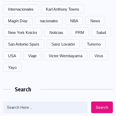
Internacionales
Karl Anthony Towns
Magín Díaz
nacionales
NBA
News
New York Knicks
Noticias
PRM
Salud
San Antonio Spurs
Sanz Lovatón
Turismo
USA
Viaje
Victor Wembayama
Virus
Yayo
Search
Search