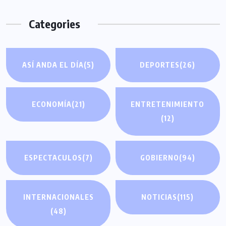
Categories
ASÍ ANDA EL DÍA
(5)
DEPORTES
(26)
ECONOMÍA
(21)
ENTRETENIMIENTO
(12)
ESPECTACULOS
(7)
GOBIERNO
(94)
INTERNACIONALES
NOTICIAS
(115)
(48)