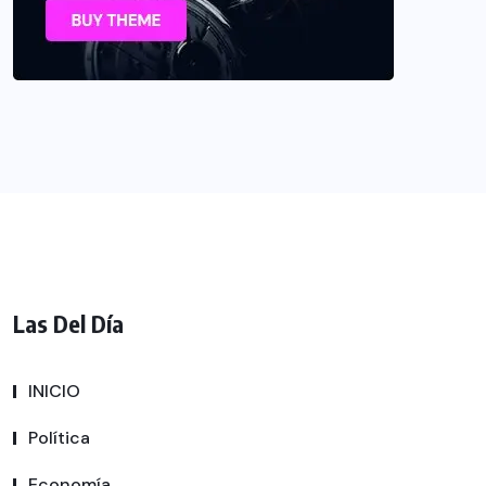
Las Del Día
INICIO
Política
Economía