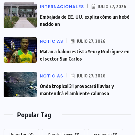
INTERNACIONALES
JULIO 27, 2026
Embajada de EE. UU. explica cómo un bebé
nacido en
NOTICIAS
JULIO 27, 2026
Matan a baloncestista Yeury Rodríguez en
el sector San Carlos
NOTICIAS
JULIO 27, 2026
Onda tropical 31 provocará lluvias y
mantendrá el ambiente caluroso
Popular Tag
Deportes
(3)
Donald Trump
(1)
Economia
(1)