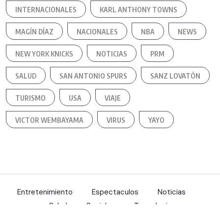
INTERNACIONALES
KARL ANTHONY TOWNS
MAGÍN DÍAZ
NACIONALES
NBA
NEWS
NEW YORK KNICKS
NOTICIAS
PRM
SALUD
SAN ANTONIO SPURS
SANZ LOVATÓN
TURISMO
USA
VIAJE
VICTOR WEMBAYAMA
VIRUS
YAYO
Entretenimiento
Espectaculos
Noticias
Salud
Sociales
Tecnologia