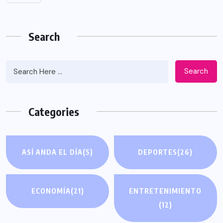
Search
Search
Categories
ASÍ ANDA EL DÍA
(5)
DEPORTES
(26)
ECONOMÍA
(21)
ENTRETENIMIENTO
(12)