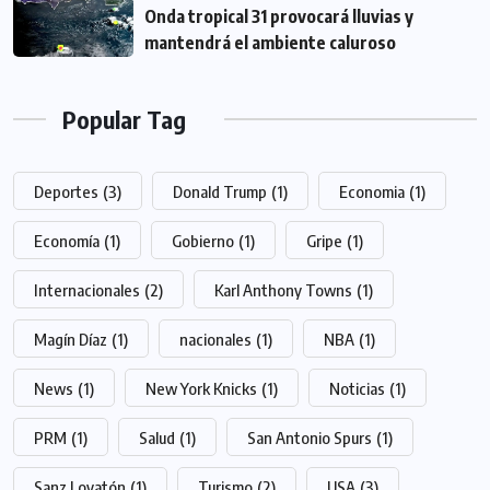
Onda tropical 31 provocará lluvias y
mantendrá el ambiente caluroso
Popular Tag
Deportes
(3)
Donald Trump
(1)
Economia
(1)
Economía
(1)
Gobierno
(1)
Gripe
(1)
Internacionales
(2)
Karl Anthony Towns
(1)
Magín Díaz
(1)
nacionales
(1)
NBA
(1)
News
(1)
New York Knicks
(1)
Noticias
(1)
PRM
(1)
Salud
(1)
San Antonio Spurs
(1)
Sanz Lovatón
(1)
Turismo
(2)
USA
(3)