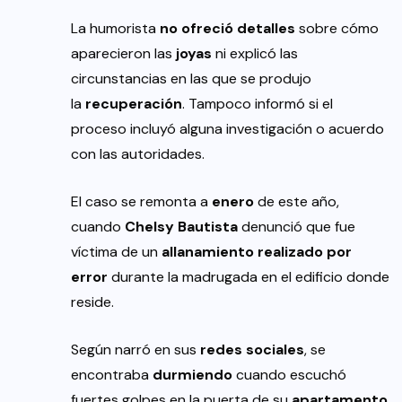
La humorista
no ofreció detalles
sobre cómo
aparecieron las
joyas
ni explicó las
circunstancias en las que se produjo
la
recuperación
. Tampoco informó si el
proceso incluyó alguna investigación o acuerdo
con las autoridades.
El caso se remonta a
enero
de este año,
cuando
Chelsy Bautista
denunció que fue
víctima de un
allanamiento realizado por
error
durante la madrugada en el edificio donde
reside.
Según narró en sus
redes sociales
, se
encontraba
durmiendo
cuando escuchó
fuertes golpes en la puerta de su
apartamento
.