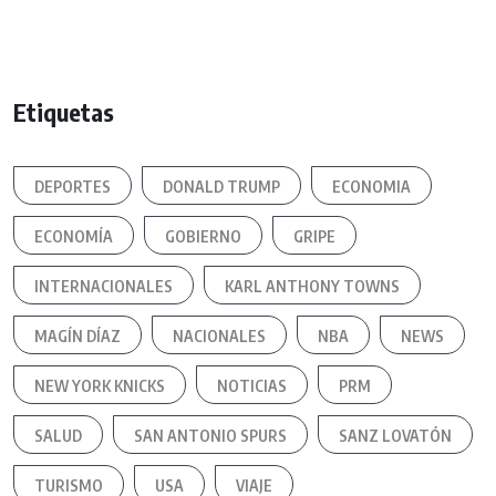
Etiquetas
DEPORTES
DONALD TRUMP
ECONOMIA
ECONOMÍA
GOBIERNO
GRIPE
INTERNACIONALES
KARL ANTHONY TOWNS
MAGÍN DÍAZ
NACIONALES
NBA
NEWS
NEW YORK KNICKS
NOTICIAS
PRM
SALUD
SAN ANTONIO SPURS
SANZ LOVATÓN
TURISMO
USA
VIAJE