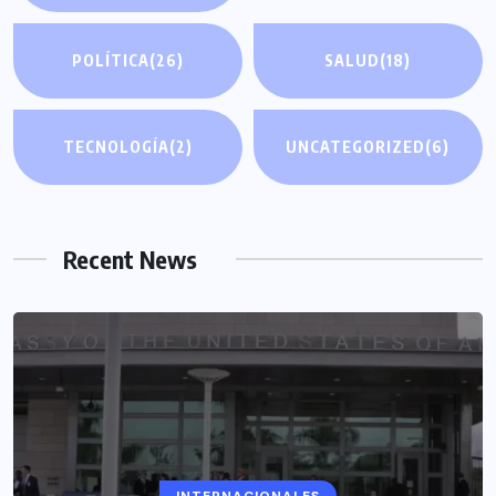
POLÍTICA
(26)
SALUD
(18)
TECNOLOGÍA
(2)
UNCATEGORIZED
(6)
Recent News
INTERNACIONALES