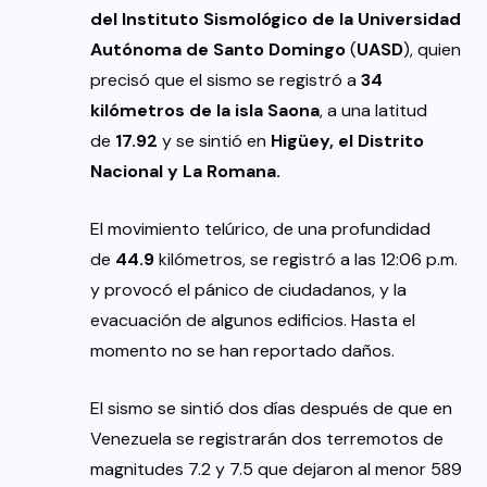
del Instituto Sismológico de la Universidad
Autónoma de Santo Domingo
(
UASD
), quien
precisó que el sismo se registró a
34
kilómetros de la isla Saona
, a una latitud
de
17.92
y se sintió en
Higüey, el Distrito
Nacional y La Romana.
El movimiento telúrico, de una profundidad
de
44.9
kilómetros, se registró a las 12:06 p.m.
y provocó el pánico de ciudadanos, y la
evacuación de algunos edificios. Hasta el
momento no se han reportado daños.
El sismo se sintió dos días después de que en
Venezuela se registrarán dos terremotos de
magnitudes 7.2 y 7.5 que dejaron al menor 589