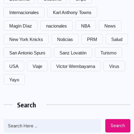
Internacionales
Karl Anthony Towns
Magín Díaz
nacionales
NBA
News
New York Knicks
Noticias
PRM
Salud
San Antonio Spurs
Sanz Lovatón
Turismo
USA
Viaje
Victor Wembayama
Virus
Yayo
Search
Search