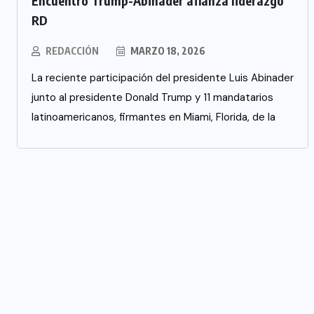
Encuentro Trump-Abinader afianza liderazgo
RD
REDACCIÓN
MARZO 18, 2026
La reciente participación del presidente Luis Abinader
junto al presidente Donald Trump y 11 mandatarios
latinoamericanos, firmantes en Miami, Florida, de la