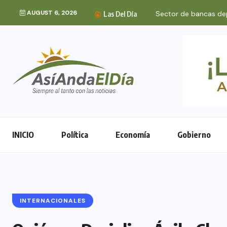
AUGUST 6, 2026
Sector de bancas dep
Las Del Día
INICIO
Política
Economía
Gobierno
INTERNACIONALES