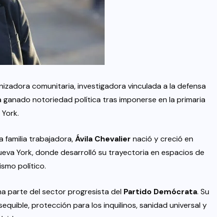
anizadora comunitaria, investigadora vinculada a la defensa
a ganado notoriedad política tras imponerse en la primaria
 York.
familia trabajadora,
Ávila Chevalier
nació y creció en
ueva York, donde desarrolló su trayectoria en espacios de
ismo político.
ma parte del sector progresista del
Partido Demócrata
. Su
uible, protección para los inquilinos, sanidad universal y