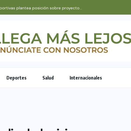
ortivas plantea posición sobre proyecto...
Deportes
Salud
Internacionales