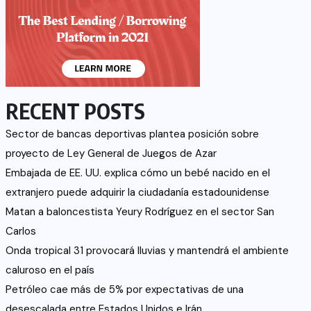
RECENT POSTS
Sector de bancas deportivas plantea posición sobre
proyecto de Ley General de Juegos de Azar
Embajada de EE. UU. explica cómo un bebé nacido en el
extranjero puede adquirir la ciudadanía estadounidense
Matan a baloncestista Yeury Rodríguez en el sector San
Carlos
Onda tropical 31 provocará lluvias y mantendrá el ambiente
caluroso en el país
Petróleo cae más de 5% por expectativas de una
desescalada entre Estados Unidos e Irán