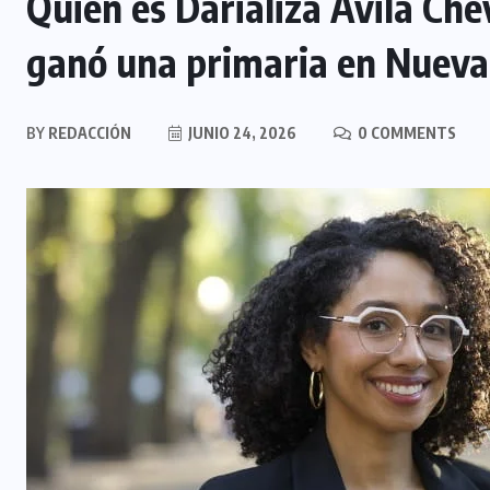
Quién es Darializa Ávila Che
ganó una primaria en Nueva
BY
REDACCIÓN
JUNIO 24, 2026
0 COMMENTS