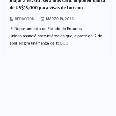
Viajar a EE. UU. será más caro: imponen fianza
de US$15,000 para visas de turismo
REDACCIÓN
MARZO 19, 2026
El Departamento de Estado de Estados
Unidos anunció este miércoles que, a partir del 2 de
abril, exigirá una fianza de 15.000