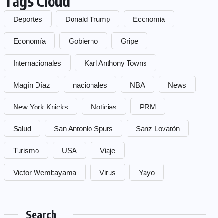
Tags Cloud
Deportes
Donald Trump
Economia
Economía
Gobierno
Gripe
Internacionales
Karl Anthony Towns
Magín Díaz
nacionales
NBA
News
New York Knicks
Noticias
PRM
Salud
San Antonio Spurs
Sanz Lovatón
Turismo
USA
Viaje
Victor Wembayama
Virus
Yayo
Search