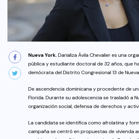
Nueva York.
Darializa Ávila Chevalier es una org
pública y estudiante doctoral de 32 años, que h
demócrata del Distrito Congresional 13 de Nueva
De ascendencia dominicana y procedente de una 
Florida. Durante su adolescencia se trasladó a N
organización social, defensa de derechos y activ
La candidata se identifica como afrolatina y for
campaña se centró en propuestas de vivienda aseq