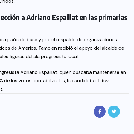
Unidos.
lección a Adriano Espaillat en las primarias
 campaña de base y por el respaldo de organizaciones
ticos de América. También recibió el apoyo del alcalde de
ales figuras del ala progresista local.
congresista Adriano Espaillat, quien buscaba mantenerse en
 % de los votos contabilizados, la candidata obtuvo
t.