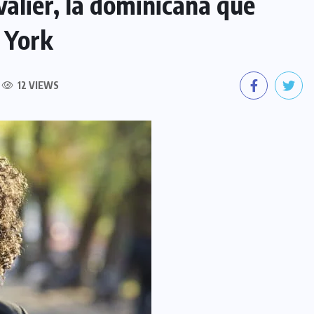
valier, la dominicana que
 York
12 VIEWS