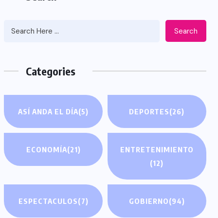
Search
Categories
ASÍ ANDA EL DÍA
(5)
DEPORTES
(26)
ECONOMÍA
(21)
ENTRETENIMIENTO
(12)
ESPECTACULOS
(7)
GOBIERNO
(94)