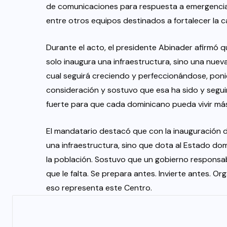
de comunicaciones para respuesta a emergencia
entre otros equipos destinados a fortalecer la
Durante el acto, el presidente Abinader afirmó q
solo inaugura una infraestructura, sino una nuev
cual seguirá creciendo y perfeccionándose, pon
consideración y sostuvo que esa ha sido y seguir
fuerte para que cada dominicano pueda vivir más
El mandatario destacó que con la inauguración 
una infraestructura, sino que dota al Estado do
la población. Sostuvo que un gobierno responsab
que le falta. Se prepara antes. Invierte antes. 
eso representa este Centro.