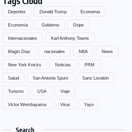
Tags Cloud
Deportes
Donald Trump
Economia
Economía
Gobierno
Gripe
Internacionales
Karl Anthony Towns
Magín Díaz
nacionales
NBA
News
New York Knicks
Noticias
PRM
Salud
San Antonio Spurs
Sanz Lovatón
Turismo
USA
Viaje
Victor Wembayama
Virus
Yayo
Search