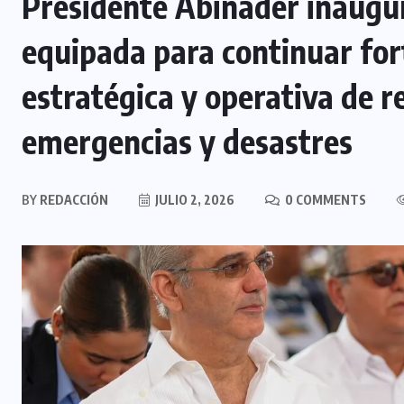
Presidente Abinader inaugu
equipada para continuar for
estratégica y operativa de r
emergencias y desastres
BY
REDACCIÓN
JULIO 2, 2026
0 COMMENTS