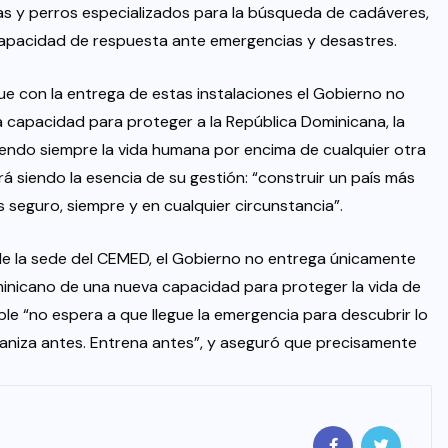
s y perros especializados para la búsqueda de cadáveres,
 capacidad de respuesta ante emergencias y desastres.
ue con la entrega de estas instalaciones el Gobierno no
a capacidad para proteger a la República Dominicana, la
iendo siempre la vida humana por encima de cualquier otra
á siendo la esencia de su gestión: “construir un país más
 seguro, siempre y en cualquier circunstancia”.
de la sede del CEMED, el Gobierno no entrega únicamente
minicano de una nueva capacidad para proteger la vida de
le “no espera a que llegue la emergencia para descubrir lo
Organiza antes. Entrena antes”, y aseguró que precisamente