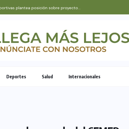
Embajada de EE. UU. explica cómo un bebé...
Deportes
Salud
Internacionales