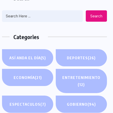
Search
Categories
ASÍ ANDA EL DÍA
(5)
DEPORTES
(26)
ECONOMÍA
(21)
ENTRETENIMIENTO
(12)
ESPECTACULOS
(7)
GOBIERNO
(94)