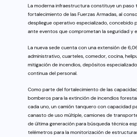
La moderna infraestructura constituye un paso 
fortalecimiento de las Fuerzas Armadas, al conso
despliegue operativo especializado, concebido p
ante eventos que comprometan la seguridad y el 
La nueva sede cuenta con una extensión de 6,06
administrativo, cuarteles, comedor, cocina, helipue
mitigación de incendios, depósitos especializad
continua del personal.
Como parte del fortalecimiento de las capacid
bomberos para la extinción de incendios forest
cada uno, un camión tanquero con capacidad pa
canasto de uso múltiple, camiones de transport
de última generación para búsqueda técnica espe
telémetros para la monitorización de estructuras