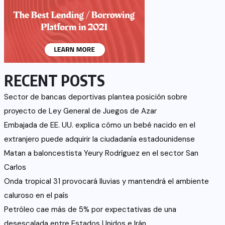
RECENT POSTS
Sector de bancas deportivas plantea posición sobre
proyecto de Ley General de Juegos de Azar
Embajada de EE. UU. explica cómo un bebé nacido en el
extranjero puede adquirir la ciudadanía estadounidense
Matan a baloncestista Yeury Rodríguez en el sector San
Carlos
Onda tropical 31 provocará lluvias y mantendrá el ambiente
caluroso en el país
Petróleo cae más de 5% por expectativas de una
desescalada entre Estados Unidos e Irán