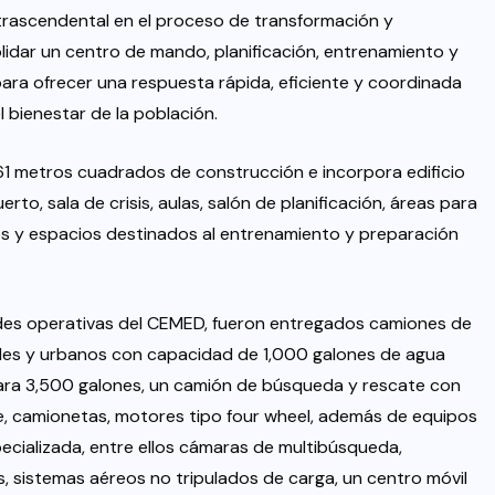
trascendental en el proceso de transformación y
lidar un centro de mando, planificación, entrenamiento y
ara ofrecer una respuesta rápida, eficiente y coordinada
bienestar de la población.
1 metros cuadrados de construcción e incorpora edificio
rto, sala de crisis, aulas, salón de planificación, áreas para
os y espacios destinados al entrenamiento y preparación
ades operativas del CEMED, fueron entregados camiones de
ales y urbanos con capacidad de 1,000 galones de agua
ra 3,500 galones, un camión de búsqueda y rescate con
e, camionetas, motores tipo four wheel, además de equipos
cializada, entre ellos cámaras de multibúsqueda,
, sistemas aéreos no tripulados de carga, un centro móvil