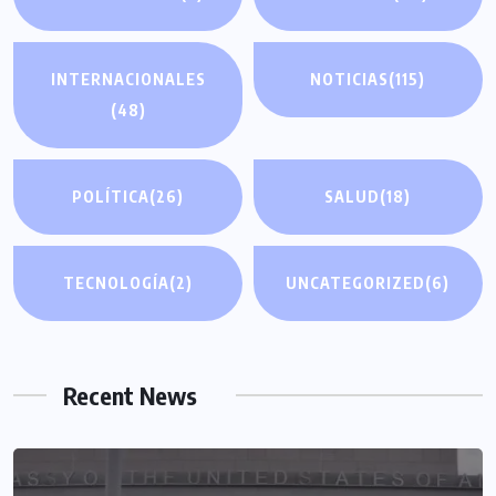
INTERNACIONALES
NOTICIAS
(115)
(48)
POLÍTICA
(26)
SALUD
(18)
TECNOLOGÍA
(2)
UNCATEGORIZED
(6)
Recent News