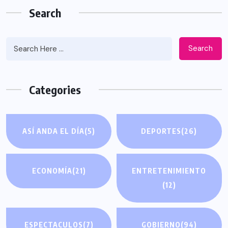
Search
Search
Categories
ASÍ ANDA EL DÍA
(5)
DEPORTES
(26)
ECONOMÍA
(21)
ENTRETENIMIENTO
(12)
ESPECTACULOS
(7)
GOBIERNO
(94)