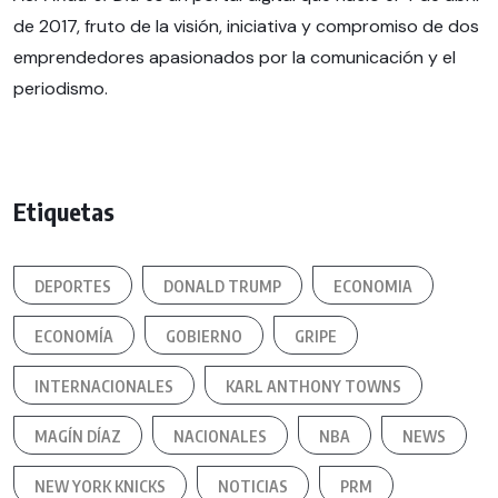
de 2017, fruto de la visión, iniciativa y compromiso de dos
emprendedores apasionados por la comunicación y el
periodismo.
Etiquetas
DEPORTES
DONALD TRUMP
ECONOMIA
ECONOMÍA
GOBIERNO
GRIPE
INTERNACIONALES
KARL ANTHONY TOWNS
MAGÍN DÍAZ
NACIONALES
NBA
NEWS
NEW YORK KNICKS
NOTICIAS
PRM