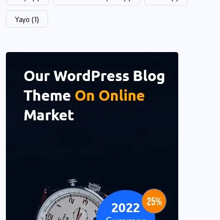
Yayo
(1)