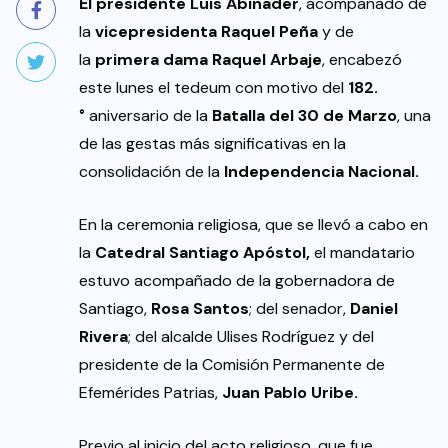
El presidente Luis Abinader
, acompañado de
la
vicepresidenta Raquel Peña
y de
la
primera dama Raquel Arbaje
, encabezó
este lunes el tedeum con motivo del
182.
°
aniversario de la
Batalla del 30 de Marzo
, una
de las gestas más significativas en la
consolidación de la
Independencia Nacional.
En la ceremonia religiosa, que se llevó a cabo en
la
Catedral Santiago Apóstol,
el mandatario
estuvo acompañado de la gobernadora de
Santiago,
Rosa Santos
; del senador,
Daniel
Rivera
; del alcalde Ulises Rodríguez y del
presidente de la Comisión Permanente de
Efemérides Patrias,
Juan Pablo Uribe.
Previo al inicio del acto religioso, que fue