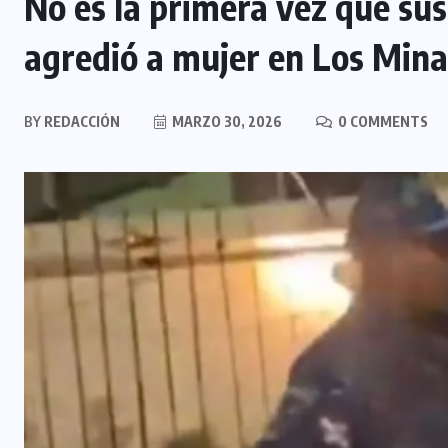
No es la primera vez que su
agredió a mujer en Los Mina
BY
REDACCIÓN
MARZO 30, 2026
0 COMMENTS