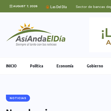
AUGUST 7, 2026
Sector de bancas dep
Las Del Día
INICIO
Política
Economía
Gobierno
NOTICIAS