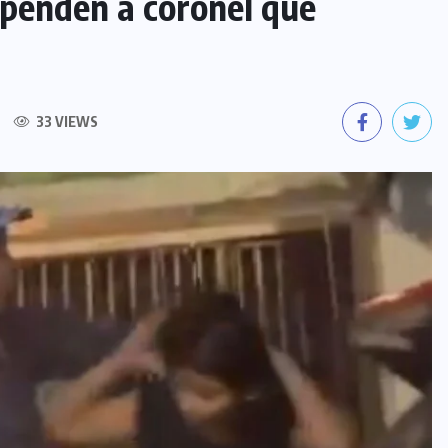
spenden a coronel que
33 VIEWS