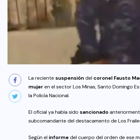
La reciente
suspensión
del
coronel Fausto Ma
mujer
en el sector Los Minas, Santo Domingo Est
la Policía Nacional.
El oficial ya había sido
sancionado
anteriormen
subcomandante del destacamento de Los Frailes
Según el
informe
del cuerpo del orden de ese m