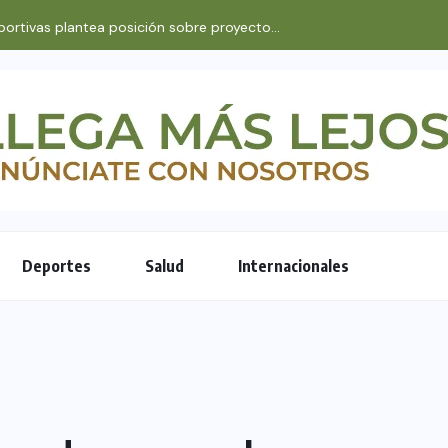
ortivas plantea posición sobre proyecto...
Deportes
Salud
Internacionales