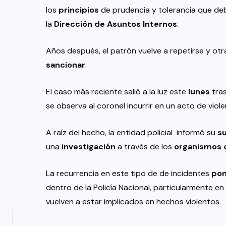
los
principios
de prudencia y tolerancia que deben
la
Dirección de Asuntos Internos
.
Años después, el patrón vuelve a repetirse y otr
sancionar
.
El caso más reciente salió a la luz este
lunes
tras
se observa al coronel incurrir en un acto de violen
A raíz del hecho, la entidad policial informó su
s
una
investigación
a través de los
organismos 
La recurrencia en este tipo de de incidentes
pon
dentro de la Policía Nacional, particularmente 
vuelven a estar implicados en hechos violentos.