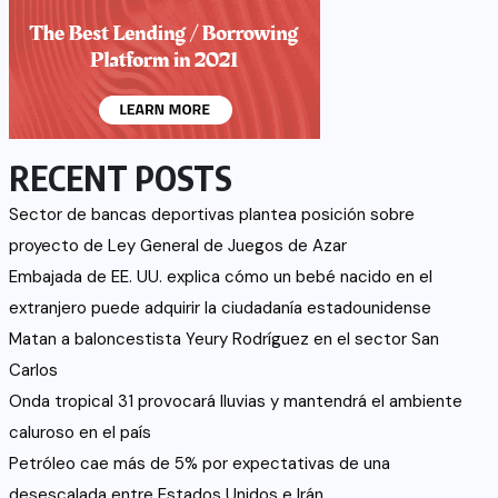
RECENT POSTS
Sector de bancas deportivas plantea posición sobre
proyecto de Ley General de Juegos de Azar
Embajada de EE. UU. explica cómo un bebé nacido en el
extranjero puede adquirir la ciudadanía estadounidense
Matan a baloncestista Yeury Rodríguez en el sector San
Carlos
Onda tropical 31 provocará lluvias y mantendrá el ambiente
caluroso en el país
Petróleo cae más de 5% por expectativas de una
desescalada entre Estados Unidos e Irán