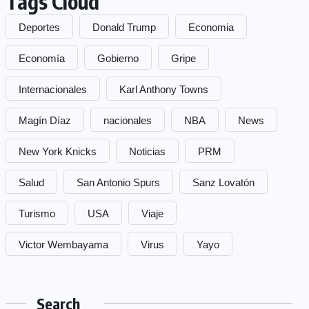
Tags Cloud
Deportes
Donald Trump
Economia
Economía
Gobierno
Gripe
Internacionales
Karl Anthony Towns
Magín Díaz
nacionales
NBA
News
New York Knicks
Noticias
PRM
Salud
San Antonio Spurs
Sanz Lovatón
Turismo
USA
Viaje
Victor Wembayama
Virus
Yayo
Search