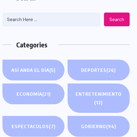
Search
Categories
ASÍ ANDA EL DÍA
(5)
DEPORTES
(26)
ECONOMÍA
(21)
ENTRETENIMIENTO
(12)
ESPECTACULOS
(7)
GOBIERNO
(94)