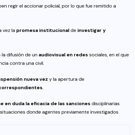
 regir el accionar policial, por lo que fue remitido a
a vez la
promesa institucional
de
investigar y
 la difusión de un
audiovisual en redes
sociales, en el que
cia contra una civil.
uspensión nueva vez
y la apertura de
correspondientes
.
e en duda la eficacia de las sanciones
disciplinarias
en situaciones donde agentes previamente investigados