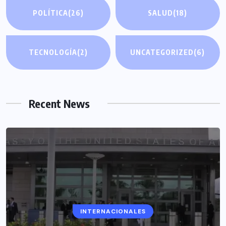
POLÍTICA
(26)
SALUD
(18)
TECNOLOGÍA
(2)
UNCATEGORIZED
(6)
Recent News
INTERNACIONALES