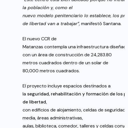
la población y, como el
nuevo modelo penitenciario lo establece, los pr
de libertad van a trabajar”,
manifestó Santana.
El nuevo CCR de
Matanzas contempla una infraestructura diseñada
con un área de construcción de 24,283.80
metros cuadrados dentro de un solar de
80,000 metros cuadrados.
El proyecto incluye espacios destinados a
la
seguridad
,
rehabilitación
y
formación
de
los
pr
de
libertad
,
con edificios de alojamiento, celdas de seguridad
media, áreas administrativas,
aulas, biblioteca, comedor, talleres y celdas conyu