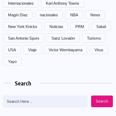
Internacionales
Karl Anthony Towns
Magín Díaz
nacionales
NBA
News
New York Knicks
Noticias
PRM
Salud
San Antonio Spurs
Sanz Lovatón
Turismo
USA
Viaje
Victor Wembayama
Virus
Yayo
Search
Search