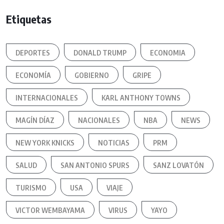
Etiquetas
DEPORTES
DONALD TRUMP
ECONOMIA
ECONOMÍA
GOBIERNO
GRIPE
INTERNACIONALES
KARL ANTHONY TOWNS
MAGÍN DÍAZ
NACIONALES
NBA
NEWS
NEW YORK KNICKS
NOTICIAS
PRM
SALUD
SAN ANTONIO SPURS
SANZ LOVATÓN
TURISMO
USA
VIAJE
VICTOR WEMBAYAMA
VIRUS
YAYO