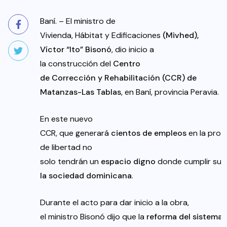
Baní. – El ministro de
Vivienda, Hábitat y Edificaciones
(
Mivhed
),
Víctor “Ito”
Bisonó
, dio inicio a
la construcción del
Centro
de
Corrección
y
Rehabilitación
(CCR) de
Matanzas-Las
Tablas
, en Baní, provincia Peravia.
En este nuevo
CCR, que generará
cientos
de
empleos
en la prov
de libertad no
solo tendrán un
espacio
digno
donde cumplir su
la
sociedad
dominicana
.
Durante el acto para dar inicio a la obra,
el ministro Bisonó dijo que la
reforma
del
sistema