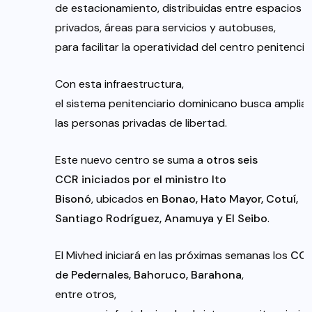
de estacionamiento, distribuidas entre espacios g
privados, áreas para servicios y autobuses,
para facilitar la operatividad del centro penitenciar
Con esta infraestructura,
el sistema penitenciario dominicano busca amplia
las personas privadas de libertad.
Este nuevo centro se suma a
otros
seis
CCR
iniciados
por
el
ministro
Ito
Bisonó
, ubicados en
Bonao
, Hato Mayor,
Cotuí
,
Santiago Rodríguez,
Anamuya
y El Seibo
.
El Mivhed iniciará en las próximas semanas los
CC
de Pedernales,
Bahoruco
, Barahona
,
entre otros,