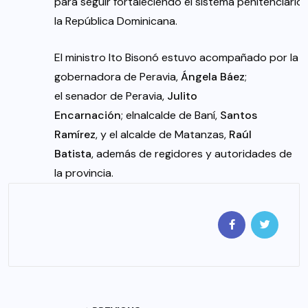
para seguir fortaleciendo el sistema penitenciario
la República Dominicana.
El ministro Ito Bisonó estuvo acompañado por la
gobernadora de Peravia,
Ángela Báez
;
el senador de Peravia,
Julito
Encarnación
; elnalcalde de Baní,
Santos
Ramírez
, y el alcalde de Matanzas,
Raúl
Batista
, además de regidores y autoridades de
la provincia.