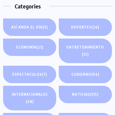
Categories
ASÍ ANDA EL DÍA
(5)
DEPORTES
(26)
ECONOMÍA
(21)
ENTRETENIMIENTO
(12)
ESPECTACULOS
(7)
GOBIERNO
(94)
INTERNACIONALES
NOTICIAS
(115)
(48)