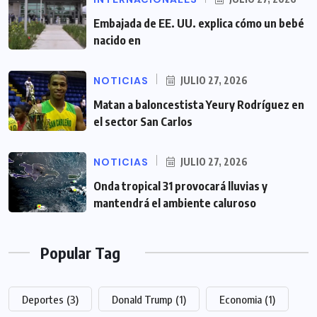
Embajada de EE. UU. explica cómo un bebé
nacido en
NOTICIAS
JULIO 27, 2026
Matan a baloncestista Yeury Rodríguez en
el sector San Carlos
NOTICIAS
JULIO 27, 2026
Onda tropical 31 provocará lluvias y
mantendrá el ambiente caluroso
Popular Tag
Deportes
(3)
Donald Trump
(1)
Economia
(1)