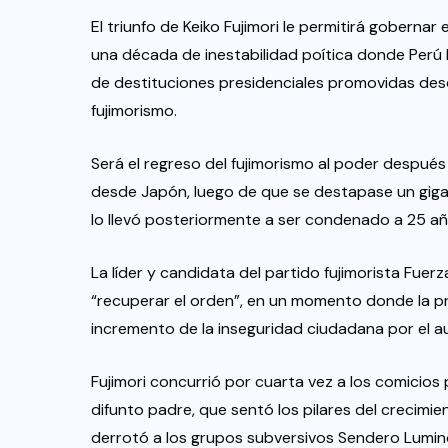
El triunfo de Keiko Fujimori le permitirá goberna
una década de inestabilidad poítica donde Perú 
de destituciones presidenciales promovidas desd
fujimorismo.
Será el regreso del fujimorismo al poder después
desde Japón, luego de que se destapase un gig
lo llevó posteriormente a ser condenado a 25 año
La líder y candidata del partido fujimorista Fue
“recuperar el orden”, en un momento donde la pr
incremento de la inseguridad ciudadana por el a
Fujimori concurrió por cuarta vez a los comicios 
difunto padre, que sentó los pilares del crecimi
derrotó a los grupos subversivos Sendero Lumi