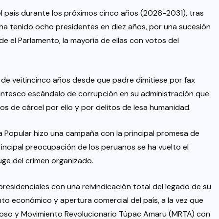
r el país durante los próximos cinco años (2026-2031), tras
ha tenido ocho presidentes en diez años, por una sucesión
e el Parlamento, la mayoría de ellas con votos del
 de veitincinco años desde que padre dimitiese por fax
antesco escándalo de corrupción en su administración que
s de cárcel por ello y por delitos de lesa humanidad.
rza Popular hizo una campaña con la principal promesa de
incipal preocupación de los peruanos se ha vuelto el
uge del crimen organizado.
presidenciales con una reivindicación total del legado de su
ento económico y apertura comercial del país, a la vez que
noso y Movimiento Revolucionario Túpac Amaru (MRTA) con