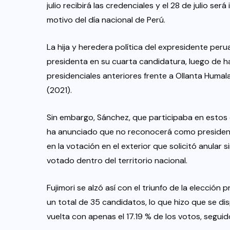
julio recibirá las credenciales y el 28 de julio s
motivo del día nacional de Perú.
La hija y heredera política del expresidente peru
presidenta en su cuarta candidatura, luego de ha
presidenciales anteriores frente a Ollanta Humala
(2021).
Sin embargo, Sánchez, que participaba en estos 
ha anunciado que no reconocerá como presidenta
en la votación en el exterior que solicitó anular si
votado dentro del territorio nacional.
Fujimori se alzó así con el triunfo de la elección
un total de 35 candidatos, lo que hizo que se dis
vuelta con apenas el 17.19 % de los votos, seguid