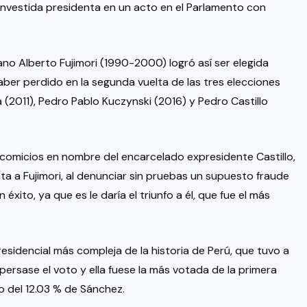
erá investida presidenta en un acto en el Parlamento con
ano Alberto Fujimori (1990-2000) logró así ser elegida
ber perdido en la segunda vuelta de las tres elecciones
 (2011), Pedro Pablo Kuczynski (2016) y Pedro Castillo
comicios en nombre del encarcelado expresidente Castillo,
 a Fujimori, al denunciar sin pruebas un supuesto fraude
n éxito, ya que es le daría el triunfo a él, que fue el más
 presidencial más compleja de la historia de Perú, que tuvo a
persase el voto y ella fuese la más votada de la primera
o del 12.03 % de Sánchez.