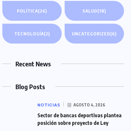
POLÍTICA
(26)
SALUD
(18)
TECNOLOGÍA
(2)
UNCATEGORIZED
(6)
Recent News
Blog Posts
NOTICIAS
AGOSTO 4, 2026
Sector de bancas deportivas plantea
posición sobre proyecto de Ley