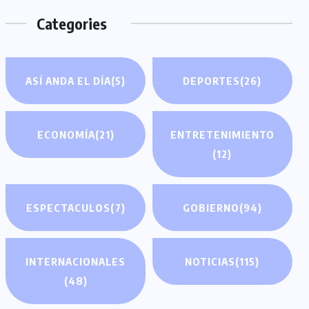
Categories
ASÍ ANDA EL DÍA
(5)
DEPORTES
(26)
ECONOMÍA
(21)
ENTRETENIMIENTO
(12)
ESPECTACULOS
(7)
GOBIERNO
(94)
INTERNACIONALES
NOTICIAS
(115)
(48)