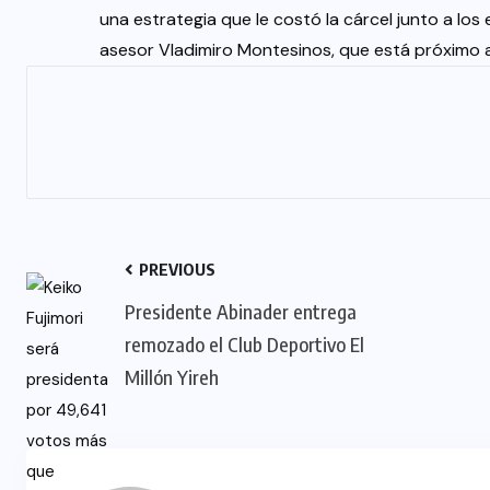
una estrategia que le costó la cárcel junto a lo
asesor Vladimiro Montesinos, que está próximo a s
PREVIOUS
Presidente Abinader entrega
remozado el Club Deportivo El
Millón Yireh