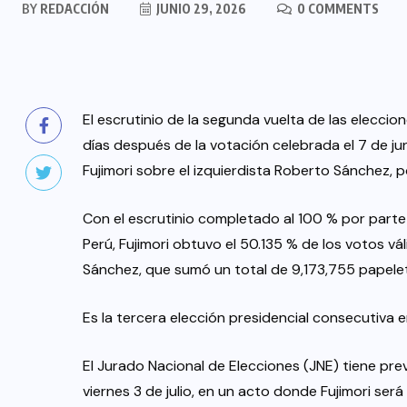
BY
REDACCIÓN
JUNIO 29, 2026
0 COMMENTS
El escrutinio de la segunda vuelta de las eleccio
días después de la votación celebrada el 7 de jun
Fujimori sobre el izquierdista Roberto Sánchez, 
Con el escrutinio completado al 100 % por parte
Perú, Fujimori obtuvo el 50.135 % de los votos vál
Sánchez, que sumó un total de 9,173,755 papele
Es la tercera elección presidencial consecutiva
El Jurado Nacional de Elecciones (JNE) tiene pre
viernes 3 de julio, en un acto donde Fujimori ser