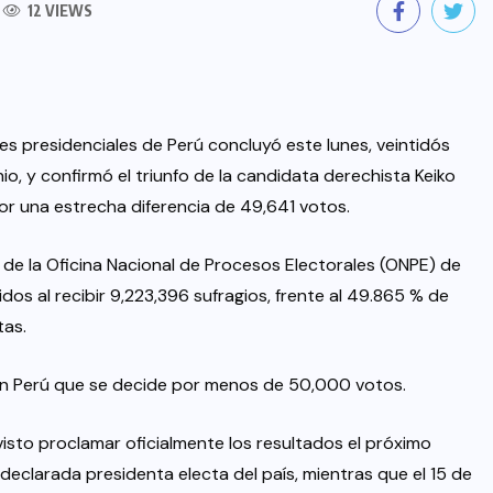
12 VIEWS
nes presidenciales de Perú concluyó este lunes, veintidós
io, y confirmó el triunfo de la candidata derechista Keiko
por una estrecha diferencia de 49,641 votos.
 de la Oficina Nacional de Procesos Electorales (ONPE) de
idos al recibir 9,223,396 sufragios, frente al 49.865 % de
tas.
 en Perú que se decide por menos de 50,000 votos.
visto proclamar oficialmente los resultados el próximo
á declarada presidenta electa del país, mientras que el 15 de