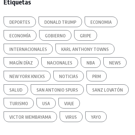
Etiquetas
DEPORTES
DONALD TRUMP
ECONOMIA
ECONOMÍA
GOBIERNO
GRIPE
INTERNACIONALES
KARL ANTHONY TOWNS
MAGÍN DÍAZ
NACIONALES
NBA
NEWS
NEW YORK KNICKS
NOTICIAS
PRM
SALUD
SAN ANTONIO SPURS
SANZ LOVATÓN
TURISMO
USA
VIAJE
VICTOR WEMBAYAMA
VIRUS
YAYO