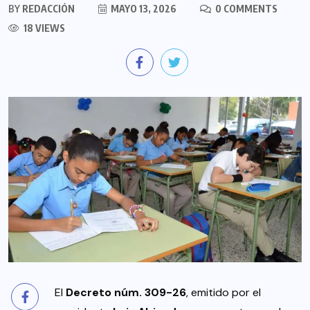
BY
REDACCIÓN
MAYO 13, 2026
0 COMMENTS
18 VIEWS
El
Decreto núm. 309-26
, emitido por el