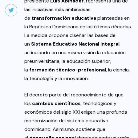
presidente
Luis Abinader
, representa una de
las iniciativas más ambiciosas
de
transformación educativa
planteadas en
la República Dominicana en las últimas décadas.
La medida propone diseñar las bases de
un
Sistema Educativo Nacional Integral
,
articulando en una misma visión la educación
preuniversitaria, la educación superior,
la
formación técnico-profesional
, la ciencia,
la tecnología y la innovación.
El decreto parte del reconocimiento de que
los
cambios científicos
, tecnológicos y
económicos del siglo XXI exigen una profunda
modernización del sistema educativo
dominicano. Asimismo, sostiene que
el
desarrollo nacional
depende cada vez más