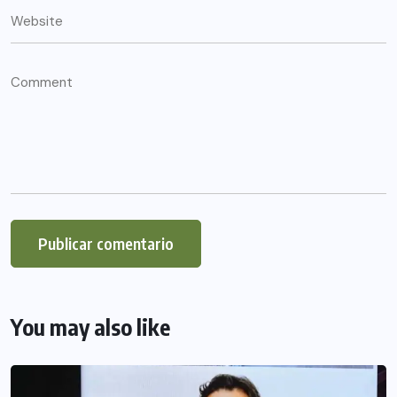
You may also like