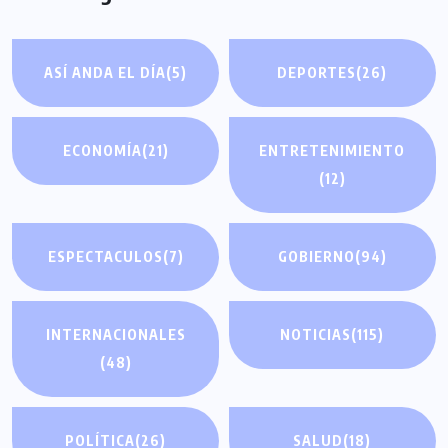
ASÍ ANDA EL DÍA
(5)
DEPORTES
(26)
ECONOMÍA
(21)
ENTRETENIMIENTO
(12)
ESPECTACULOS
(7)
GOBIERNO
(94)
INTERNACIONALES
NOTICIAS
(115)
(48)
POLÍTICA
(26)
SALUD
(18)