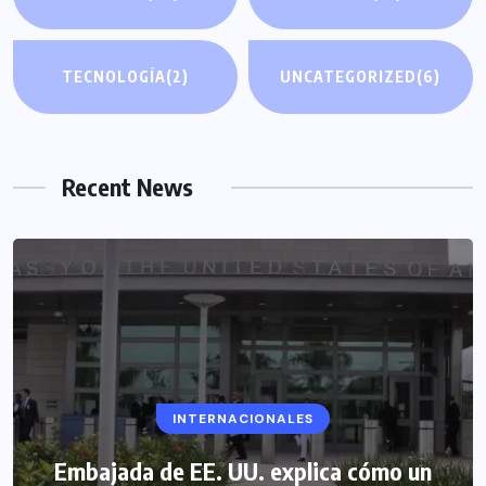
TECNOLOGÍA
(2)
UNCATEGORIZED
(6)
Recent News
INTERNACIONALES
Embajada de EE. UU. explica cómo un