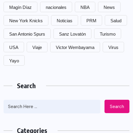
Magín Díaz
nacionales
NBA
News
New York Knicks
Noticias
PRM
Salud
San Antonio Spurs
Sanz Lovatón
Turismo
USA
Viaje
Victor Wembayama
Virus
Yayo
Search
Search
Categories