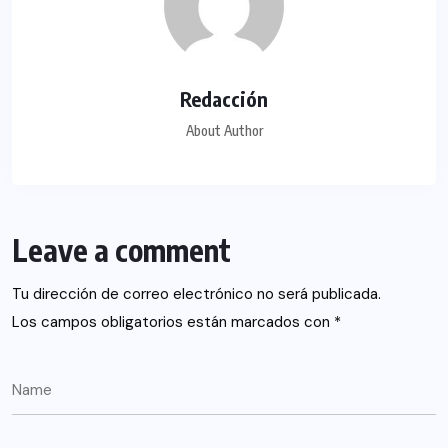
Redacción
About Author
Leave a comment
Tu dirección de correo electrónico no será publicada.
Los campos obligatorios están marcados con
*