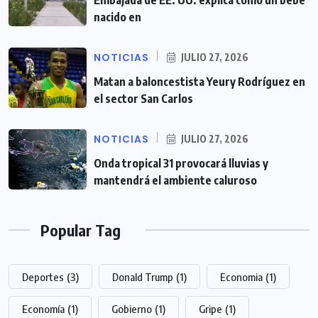
nacido en
NOTICIAS
JULIO 27, 2026
Matan a baloncestista Yeury Rodríguez en
el sector San Carlos
NOTICIAS
JULIO 27, 2026
Onda tropical 31 provocará lluvias y
mantendrá el ambiente caluroso
Popular Tag
Deportes
(3)
Donald Trump
(1)
Economia
(1)
Economía
(1)
Gobierno
(1)
Gripe
(1)