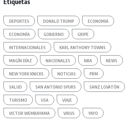
Etiquetas
DEPORTES
DONALD TRUMP
ECONOMIA
ECONOMÍA
GOBIERNO
GRIPE
INTERNACIONALES
KARL ANTHONY TOWNS
MAGÍN DÍAZ
NACIONALES
NBA
NEWS
NEW YORK KNICKS
NOTICIAS
PRM
SALUD
SAN ANTONIO SPURS
SANZ LOVATÓN
TURISMO
USA
VIAJE
VICTOR WEMBAYAMA
VIRUS
YAYO