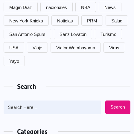
Magín Díaz
nacionales
NBA
News
New York Knicks
Noticias
PRM
Salud
San Antonio Spurs
Sanz Lovatón
Turismo
USA
Viaje
Victor Wembayama
Virus
Yayo
Search
Search
Categories