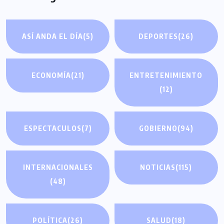
ASÍ ANDA EL DÍA
(5)
DEPORTES
(26)
ECONOMÍA
(21)
ENTRETENIMIENTO
(12)
ESPECTACULOS
(7)
GOBIERNO
(94)
INTERNACIONALES
NOTICIAS
(115)
(48)
POLÍTICA
(26)
SALUD
(18)