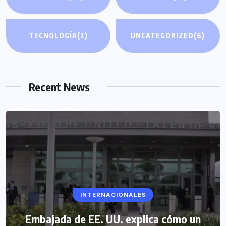
TECNOLOGÍA
(2)
UNCATEGORIZED
(6)
Recent News
INTERNACIONALES
Embajada de EE. UU. explica cómo un