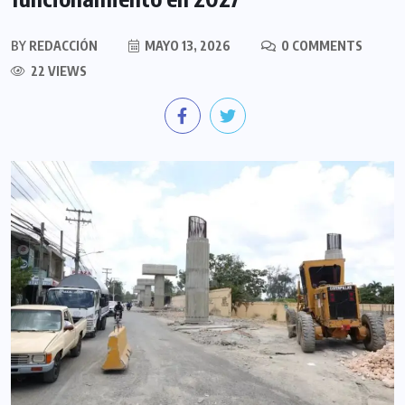
BY
REDACCIÓN
MAYO 13, 2026
0 COMMENTS
22 VIEWS