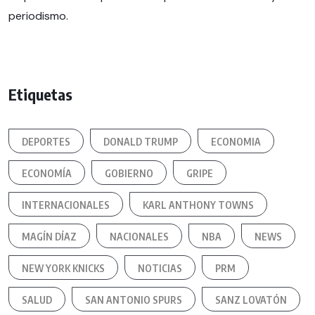
periodismo.
Etiquetas
DEPORTES
DONALD TRUMP
ECONOMIA
ECONOMÍA
GOBIERNO
GRIPE
INTERNACIONALES
KARL ANTHONY TOWNS
MAGÍN DÍAZ
NACIONALES
NBA
NEWS
NEW YORK KNICKS
NOTICIAS
PRM
SALUD
SAN ANTONIO SPURS
SANZ LOVATÓN