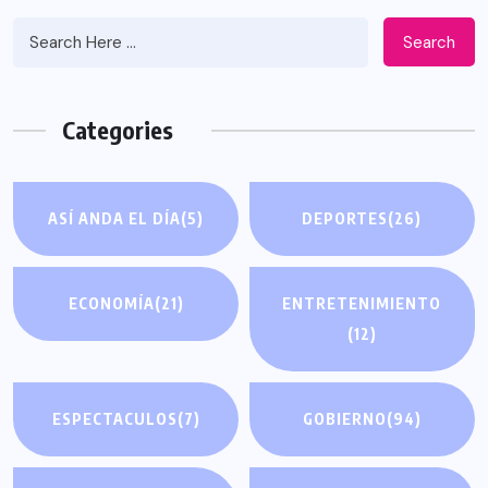
Search
Categories
ASÍ ANDA EL DÍA
(5)
DEPORTES
(26)
ECONOMÍA
(21)
ENTRETENIMIENTO
(12)
ESPECTACULOS
(7)
GOBIERNO
(94)