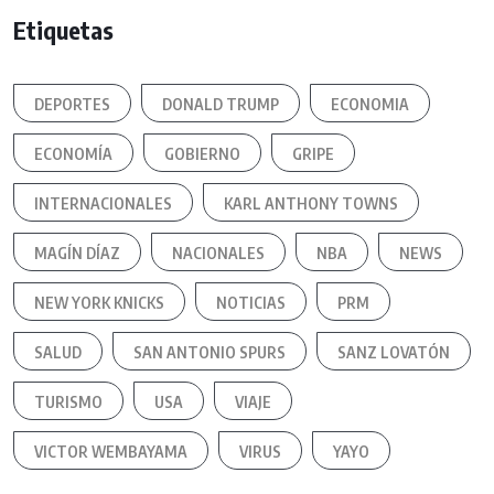
Etiquetas
DEPORTES
DONALD TRUMP
ECONOMIA
ECONOMÍA
GOBIERNO
GRIPE
INTERNACIONALES
KARL ANTHONY TOWNS
MAGÍN DÍAZ
NACIONALES
NBA
NEWS
NEW YORK KNICKS
NOTICIAS
PRM
SALUD
SAN ANTONIO SPURS
SANZ LOVATÓN
TURISMO
USA
VIAJE
VICTOR WEMBAYAMA
VIRUS
YAYO