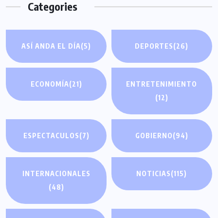
Categories
ASÍ ANDA EL DÍA
(5)
DEPORTES
(26)
ECONOMÍA
(21)
ENTRETENIMIENTO
(12)
ESPECTACULOS
(7)
GOBIERNO
(94)
INTERNACIONALES
NOTICIAS
(115)
(48)