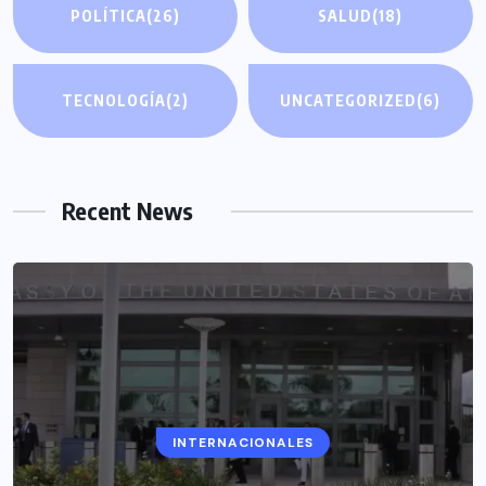
POLÍTICA
(26)
SALUD
(18)
TECNOLOGÍA
(2)
UNCATEGORIZED
(6)
Recent News
INTERNACIONALES