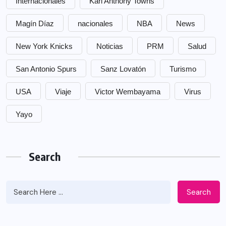
Internacionales
Karl Anthony Towns
Magín Díaz
nacionales
NBA
News
New York Knicks
Noticias
PRM
Salud
San Antonio Spurs
Sanz Lovatón
Turismo
USA
Viaje
Victor Wembayama
Virus
Yayo
Search
Search