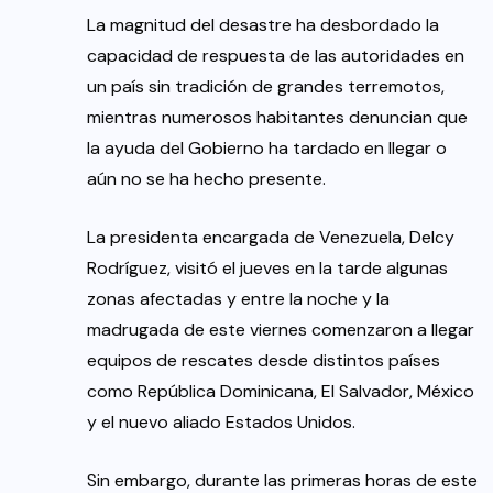
La magnitud del desastre ha desbordado la
capacidad de respuesta de las autoridades en
un país sin tradición de grandes terremotos,
mientras numerosos habitantes denuncian que
la ayuda del Gobierno ha tardado en llegar o
aún no se ha hecho presente.
La presidenta encargada de Venezuela, Delcy
Rodríguez, visitó el jueves en la tarde algunas
zonas afectadas y entre la noche y la
madrugada de este viernes comenzaron a llegar
equipos de rescates desde distintos países
como República Dominicana, El Salvador, México
y el nuevo aliado Estados Unidos.
Sin embargo, durante las primeras horas de este