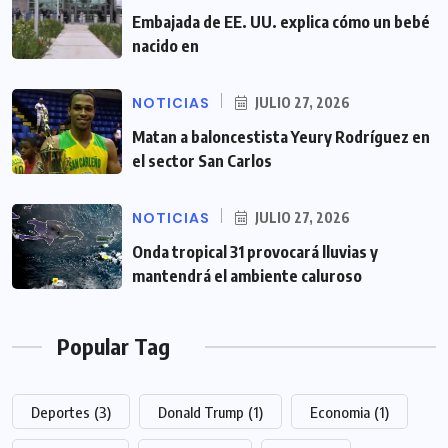
Embajada de EE. UU. explica cómo un bebé
nacido en
NOTICIAS
JULIO 27, 2026
Matan a baloncestista Yeury Rodríguez en
el sector San Carlos
NOTICIAS
JULIO 27, 2026
Onda tropical 31 provocará lluvias y
mantendrá el ambiente caluroso
Popular Tag
Deportes
(3)
Donald Trump
(1)
Economia
(1)