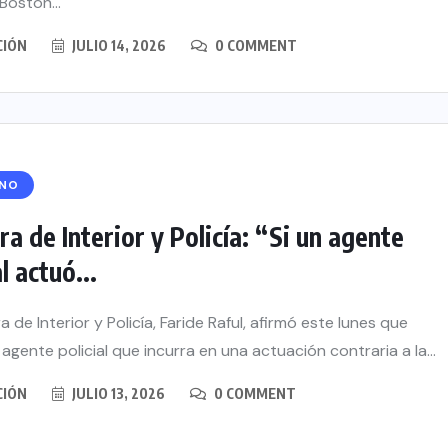
oston...
CIÓN
JULIO 14, 2026
0 COMMENT
RNO
ra de Interior y Policía: “Si un agente
l actuó...
a de Interior y Policía, Faride Raful, afirmó este lunes que
 agente policial que incurra en una actuación contraria a la...
CIÓN
JULIO 13, 2026
0 COMMENT