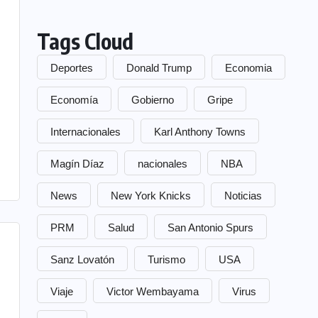
Tags Cloud
Deportes
Donald Trump
Economia
Economía
Gobierno
Gripe
Internacionales
Karl Anthony Towns
Magín Díaz
nacionales
NBA
News
New York Knicks
Noticias
PRM
Salud
San Antonio Spurs
Sanz Lovatón
Turismo
USA
Viaje
Victor Wembayama
Virus