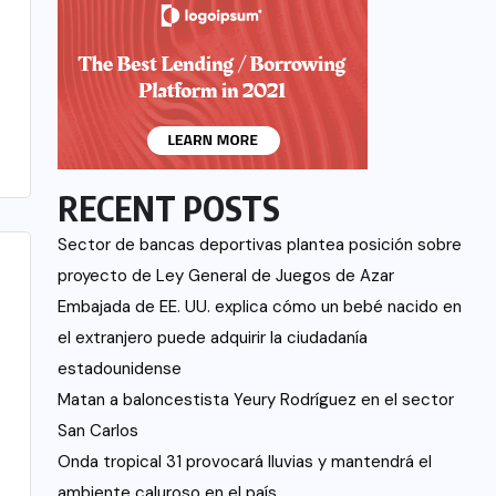
RECENT POSTS
Sector de bancas deportivas plantea posición sobre
proyecto de Ley General de Juegos de Azar
Embajada de EE. UU. explica cómo un bebé nacido en
el extranjero puede adquirir la ciudadanía
estadounidense
Matan a baloncestista Yeury Rodríguez en el sector
San Carlos
Onda tropical 31 provocará lluvias y mantendrá el
ambiente caluroso en el país