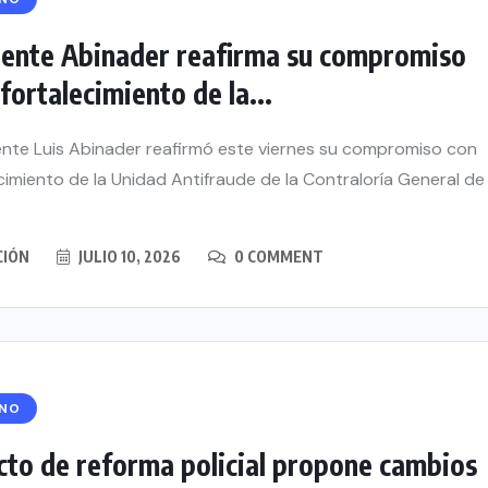
dente Abinader reafirma su compromiso
 fortalecimiento de la...
ente Luis Abinader reafirmó este viernes su compromiso con
ecimiento de la Unidad Antifraude de la Contraloría General de
CIÓN
JULIO 10, 2026
0 COMMENT
RNO
cto de reforma policial propone cambios