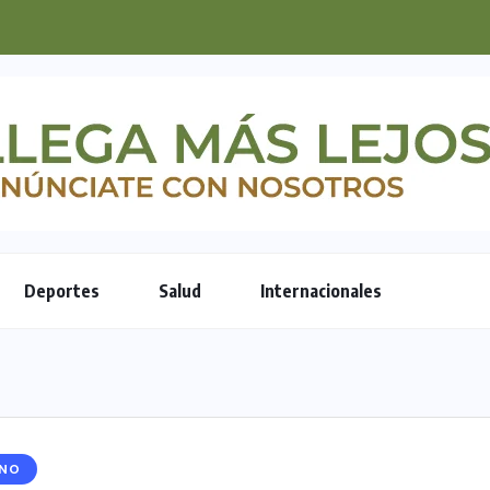
explica cómo un bebé...
Deportes
Salud
Internacionales
RNO