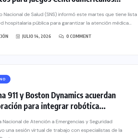
io Nacional de Salud (SNS) informó este martes que tiene lista
ed hospitalaria pública para garantizar la atención médica...
CIÓN
JULIO 14, 2026
0 COMMENT
RNO
ma 911 y Boston Dynamics acuerdan
ración para integrar robótica...
a Nacional de Atención a Emergencias y Seguridad
vo una sesión virtual de trabajo con especialistas de la