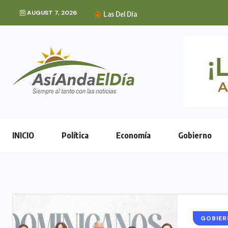
AUGUST 7, 2026
Embajada de EE. UU. 
Las Del Día
INICIO
Política
Economía
Gobierno
GOBIE