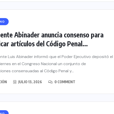
RNO
dente Abinader anuncia consenso para
car artículos del Código Penal...
ente Luis Abinader informó que el Poder Ejecutivo depositó el
iernes en el Congreso Nacional un conjunto de
iones consensuadas al Código Penal y...
CIÓN
JULIO 13, 2026
0 COMMENT
RNO