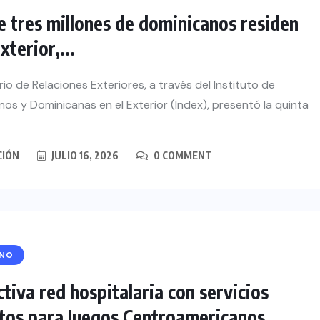
 tres millones de dominicanos residen
xterior,...
erio de Relaciones Exteriores, a través del Instituto de
os y Dominicanas en el Exterior (Index), presentó la quinta
CIÓN
JULIO 16, 2026
0 COMMENT
RNO
tiva red hospitalaria con servicios
tos para Juegos Centroamericanos...