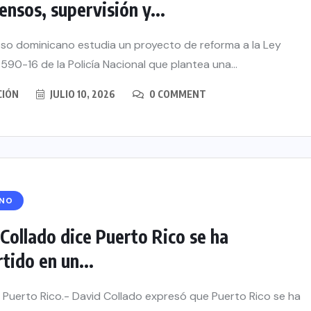
ensos, supervisión y...
so dominicano estudia un proyecto de reforma a la Ley
590-16 de la Policía Nacional que plantea una...
CIÓN
JULIO 10, 2026
0 COMMENT
RNO
Collado dice Puerto Rico se ha
tido en un...
 Puerto Rico.- David Collado expresó que Puerto Rico se ha