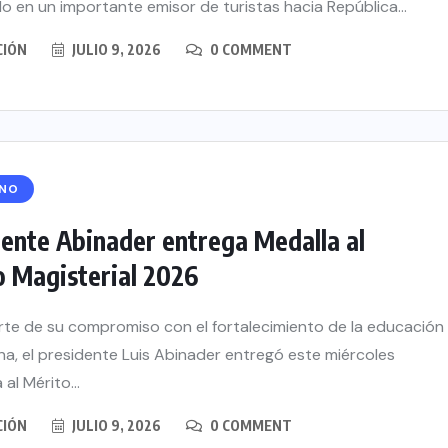
o en un importante emisor de turistas hacia República...
CIÓN
JULIO 9, 2026
0 COMMENT
RNO
ente Abinader entrega Medalla al
o Magisterial 2026
te de su compromiso con el fortalecimiento de la educación
a, el presidente Luis Abinader entregó este miércoles
 al Mérito...
CIÓN
JULIO 9, 2026
0 COMMENT