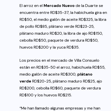
El arroz en el
Mercado Nuevo
de la Duarte se
encuentra entre RD$35-37, la habichuela gira en
RD$50, el medio galón de aceite RD$325, la libra
de pollo RD$85, plátano verde RD$23-25,
plátano maduro RD$20, la libra de ajo RD$150,
cebolla RD$50, paquete de verdura RD$50,
huevos RD$200 y la yuca RD$35.
Los precios en el mercado de Villa Consuelo
están en RD$35-50 el arroz, habichuela RD$55,
medio galón de aceite RD$300,
plátano
verde
RD$20-25, plátano maduro RD$25, ajo
RD$200, cebolla RD$60, paquete de verdura
RD$100 y los huevos RD$215.
“Me han llamado algunas empresas y me han