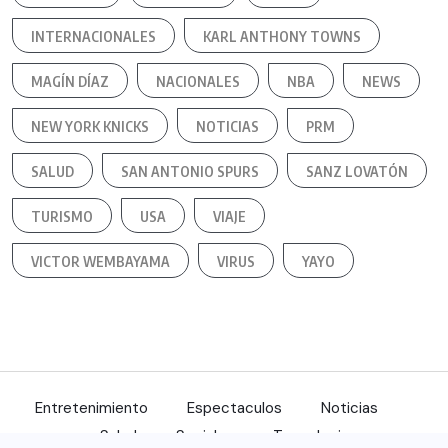
INTERNACIONALES
KARL ANTHONY TOWNS
MAGÍN DÍAZ
NACIONALES
NBA
NEWS
NEW YORK KNICKS
NOTICIAS
PRM
SALUD
SAN ANTONIO SPURS
SANZ LOVATÓN
TURISMO
USA
VIAJE
VICTOR WEMBAYAMA
VIRUS
YAYO
Entretenimiento
Espectaculos
Noticias
Salud
Sociales
Tecnologia