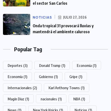
el sector San Carlos
NOTICIAS
JULIO 27, 2026
Onda tropical 31 provocará lluvias y
mantendrá el ambiente caluroso
Popular Tag
Deportes
(3)
Donald Trump
(1)
Economia
(1)
Economía
(1)
Gobierno
(1)
Gripe
(1)
Internacionales
(2)
Karl Anthony Towns
(1)
Magín Díaz
(1)
nacionales
(1)
NBA
(1)
News
(1)
New York Knicks
(1)
Noticias
(1)