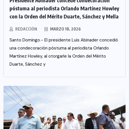
Presidente Abinader concede condecoración
póstuma al periodista Orlando Martínez Howley
con la Orden del Mérito Duarte, Sánchez y Mella
REDACCIÓN
MARZO 18, 2026
Santo Domingo.- El presidente Luis Abinader concedió
una condecoración póstuma al periodista Orlando
Martínez Howley, al otorgarle la Orden del Mérito
Duarte, Sánchez y