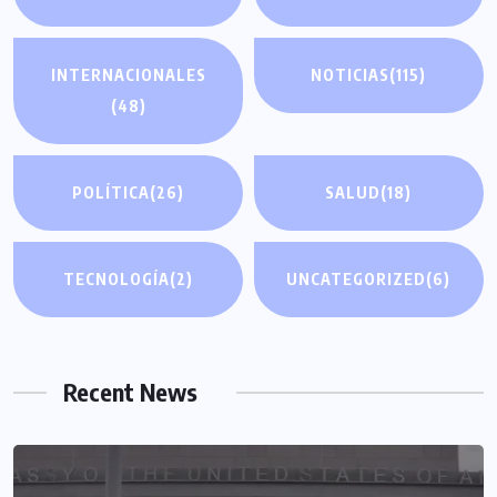
INTERNACIONALES
NOTICIAS
(115)
(48)
POLÍTICA
(26)
SALUD
(18)
TECNOLOGÍA
(2)
UNCATEGORIZED
(6)
Recent News