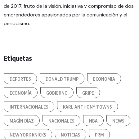
de 2017, fruto de la visión, iniciativa y compromiso de dos
emprendedores apasionados por la comunicación y el
periodismo.
Etiquetas
DEPORTES
DONALD TRUMP
ECONOMIA
ECONOMÍA
GOBIERNO
GRIPE
INTERNACIONALES
KARL ANTHONY TOWNS
MAGÍN DÍAZ
NACIONALES
NBA
NEWS
NEW YORK KNICKS
NOTICIAS
PRM