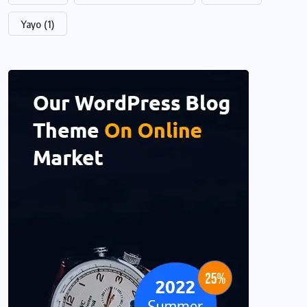
Yayo
(1)