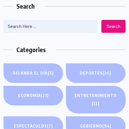
Search
Search
Categories
ASÍ ANDA EL DÍA
(5)
DEPORTES
(26)
ECONOMÍA
(21)
ENTRETENIMIENTO
(12)
ESPECTACULOS
(7)
GOBIERNO
(94)