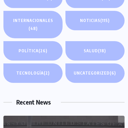
INTERNACIONALES
NOTICIAS
(115)
(48)
POLÍTICA
(26)
SALUD
(18)
TECNOLOGÍA
(2)
UNCATEGORIZED
(6)
Recent News