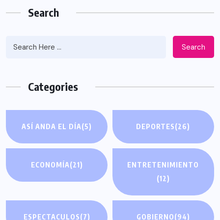
Search
Search
Categories
ASÍ ANDA EL DÍA
(5)
DEPORTES
(26)
ECONOMÍA
(21)
ENTRETENIMIENTO
(12)
ESPECTACULOS
(7)
GOBIERNO
(94)