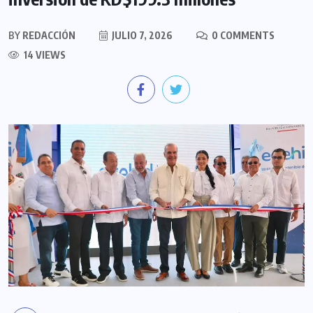
BY
REDACCIÓN
JULIO 7, 2026
0 COMMENTS
14 VIEWS