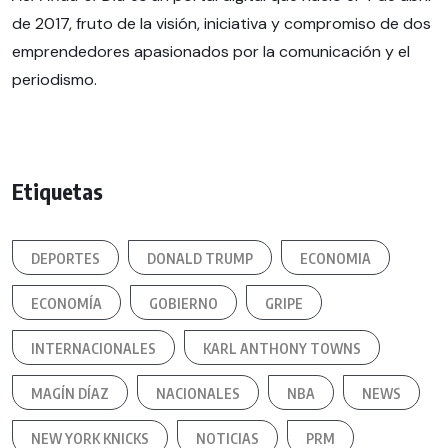
de 2017, fruto de la visión, iniciativa y compromiso de dos
emprendedores apasionados por la comunicación y el
periodismo.
Etiquetas
DEPORTES
DONALD TRUMP
ECONOMIA
ECONOMÍA
GOBIERNO
GRIPE
INTERNACIONALES
KARL ANTHONY TOWNS
MAGÍN DÍAZ
NACIONALES
NBA
NEWS
NEW YORK KNICKS
NOTICIAS
PRM