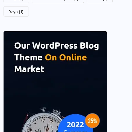
Yayo
(1)