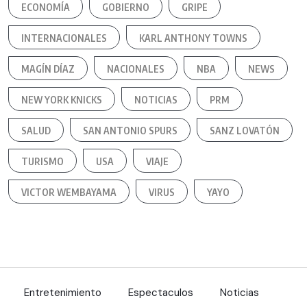
ECONOMÍA
GOBIERNO
GRIPE
INTERNACIONALES
KARL ANTHONY TOWNS
MAGÍN DÍAZ
NACIONALES
NBA
NEWS
NEW YORK KNICKS
NOTICIAS
PRM
SALUD
SAN ANTONIO SPURS
SANZ LOVATÓN
TURISMO
USA
VIAJE
VICTOR WEMBAYAMA
VIRUS
YAYO
Entretenimiento
Espectaculos
Noticias