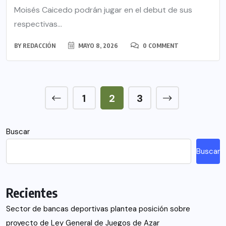
Moisés Caicedo podrán jugar en el debut de sus
respectivas...
BY
REDACCIÓN
MAYO 8, 2026
0 COMMENT
1
2
3
Buscar
Buscar
Recientes
Sector de bancas deportivas plantea posición sobre
proyecto de Ley General de Juegos de Azar