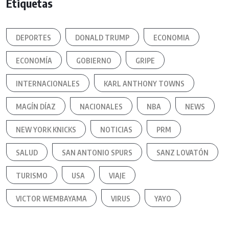
Etiquetas
DEPORTES
DONALD TRUMP
ECONOMIA
ECONOMÍA
GOBIERNO
GRIPE
INTERNACIONALES
KARL ANTHONY TOWNS
MAGÍN DÍAZ
NACIONALES
NBA
NEWS
NEW YORK KNICKS
NOTICIAS
PRM
SALUD
SAN ANTONIO SPURS
SANZ LOVATÓN
TURISMO
USA
VIAJE
VICTOR WEMBAYAMA
VIRUS
YAYO