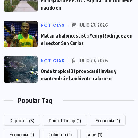
Embajada de EE. UU. explica cómo un bebé
nacido en
NOTICIAS
JULIO 27, 2026
Matan a baloncestista Yeury Rodríguez en
el sector San Carlos
NOTICIAS
JULIO 27, 2026
Onda tropical 31 provocará lluvias y
mantendrá el ambiente caluroso
Popular Tag
Deportes
(3)
Donald Trump
(1)
Economia
(1)
Economía
(1)
Gobierno
(1)
Gripe
(1)