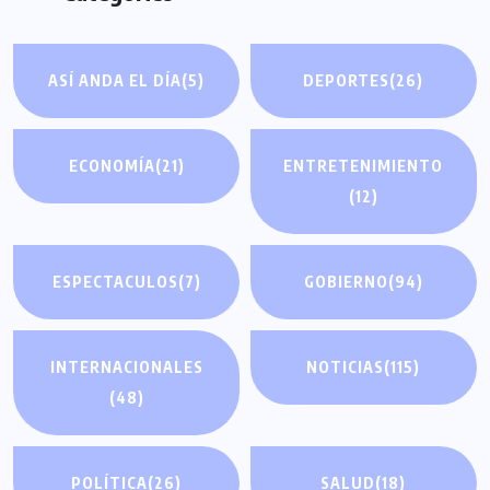
ASÍ ANDA EL DÍA
(5)
DEPORTES
(26)
ECONOMÍA
(21)
ENTRETENIMIENTO
(12)
ESPECTACULOS
(7)
GOBIERNO
(94)
INTERNACIONALES
NOTICIAS
(115)
(48)
POLÍTICA
(26)
SALUD
(18)