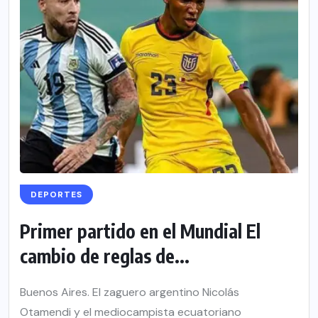
DEPORTES
Primer partido en el Mundial El
cambio de reglas de...
Buenos Aires. El zaguero argentino Nicolás
Otamendi y el mediocampista ecuatoriano