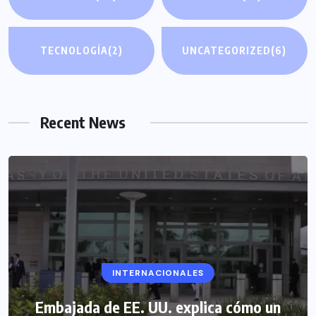
TECNOLOGÍA
(2)
UNCATEGORIZED
(6)
Recent News
INTERNACIONALES
Embajada de EE. UU. explica cómo un