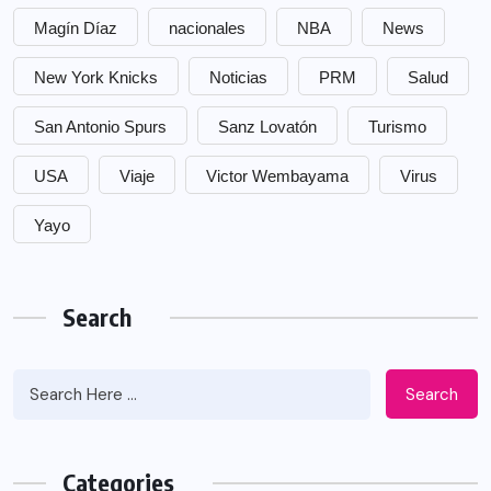
Magín Díaz
nacionales
NBA
News
New York Knicks
Noticias
PRM
Salud
San Antonio Spurs
Sanz Lovatón
Turismo
USA
Viaje
Victor Wembayama
Virus
Yayo
Search
Search
Categories