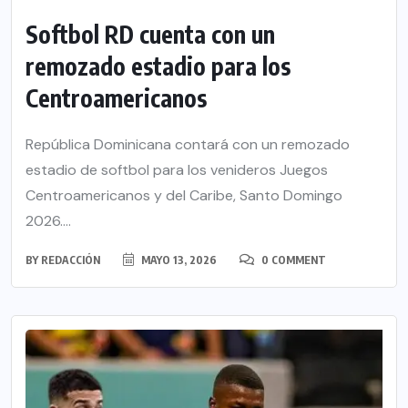
Softbol RD cuenta con un
remozado estadio para los
Centroamericanos
República Dominicana contará con un remozado
estadio de softbol para los venideros Juegos
Centroamericanos y del Caribe, Santo Domingo
2026....
BY
REDACCIÓN
MAYO 13, 2026
0 COMMENT