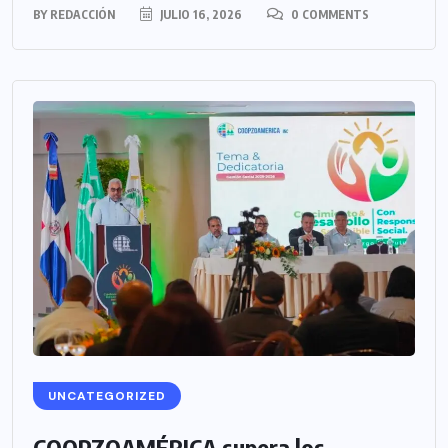
BY
REDACCIÓN
JULIO 16, 2026
0 COMMENTS
UNCATEGORIZED
COOPZOAMÉRICA supera los