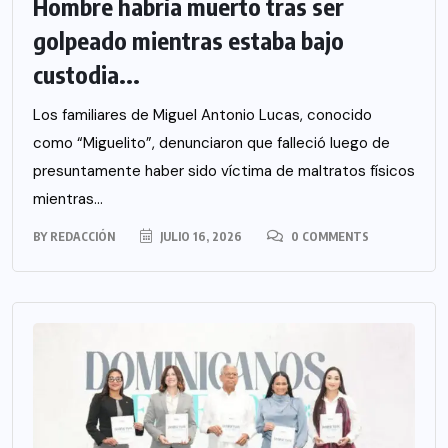
Hombre habría muerto tras ser
golpeado mientras estaba bajo
custodia...
Los familiares de Miguel Antonio Lucas, conocido
como “Miguelito”, denunciaron que falleció luego de
presuntamente haber sido víctima de maltratos físicos
mientras...
BY
REDACCIÓN
JULIO 16, 2026
0 COMMENTS