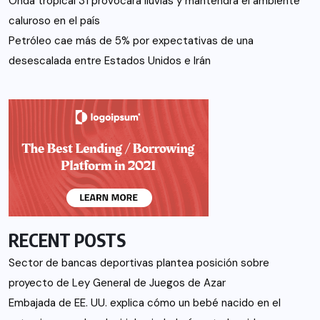
Onda tropical 31 provocará lluvias y mantendrá el ambiente
caluroso en el país
Petróleo cae más de 5% por expectativas de una
desescalada entre Estados Unidos e Irán
RECENT POSTS
Sector de bancas deportivas plantea posición sobre
proyecto de Ley General de Juegos de Azar
Embajada de EE. UU. explica cómo un bebé nacido en el