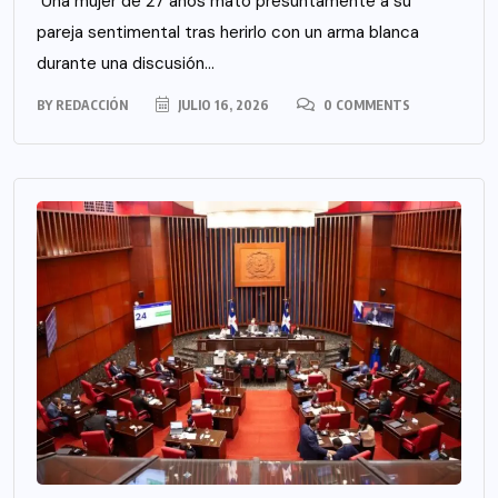
Una mujer de 27 años mató presuntamente a su
pareja sentimental tras herirlo con un arma blanca
durante una discusión...
BY
REDACCIÓN
JULIO 16, 2026
0 COMMENTS