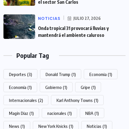
el sector San Carlos
NOTICIAS
JULIO 27, 2026
Onda tropical 31 provocará lluvias y
mantendrá el ambiente caluroso
Popular Tag
Deportes
(3)
Donald Trump
(1)
Economia
(1)
Economía
(1)
Gobierno
(1)
Gripe
(1)
Internacionales
(2)
Karl Anthony Towns
(1)
Magín Díaz
(1)
nacionales
(1)
NBA
(1)
News
(1)
New York Knicks
(1)
Noticias
(1)