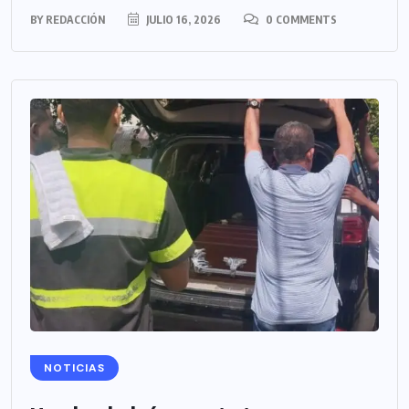
BY
REDACCIÓN
JULIO 16, 2026
0 COMMENTS
NOTICIAS