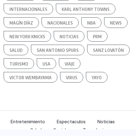
INTERNACIONALES
KARL ANTHONY TOWNS
MAGÍN DÍAZ
NACIONALES
NBA
NEWS
NEW YORK KNICKS
NOTICIAS
PRM
SALUD
SAN ANTONIO SPURS
SANZ LOVATÓN
TURISMO
USA
VIAJE
VICTOR WEMBAYAMA
VIRUS
YAYO
Entretenimiento
Espectaculos
Noticias
Salud
Sociales
Tecnologia