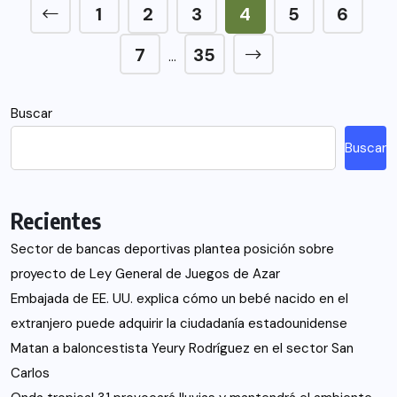
1
2
3
4
5
6
7
35
…
Buscar
Buscar
Recientes
Sector de bancas deportivas plantea posición sobre
proyecto de Ley General de Juegos de Azar
Embajada de EE. UU. explica cómo un bebé nacido en el
extranjero puede adquirir la ciudadanía estadounidense
Matan a baloncestista Yeury Rodríguez en el sector San
Carlos