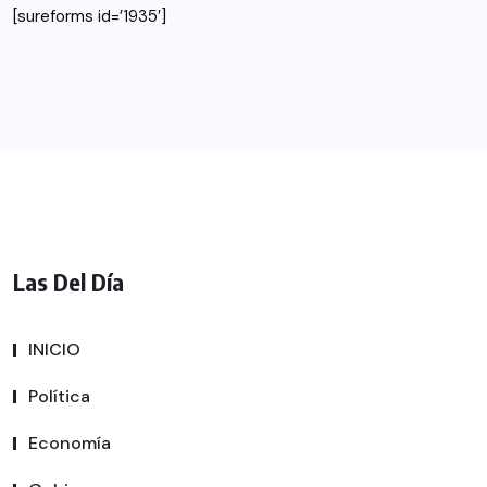
[sureforms id=’1935′]
Las Del Día
INICIO
Política
Economía