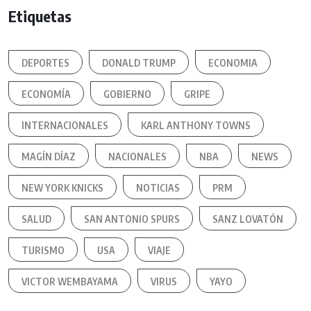
Etiquetas
DEPORTES
DONALD TRUMP
ECONOMIA
ECONOMÍA
GOBIERNO
GRIPE
INTERNACIONALES
KARL ANTHONY TOWNS
MAGÍN DÍAZ
NACIONALES
NBA
NEWS
NEW YORK KNICKS
NOTICIAS
PRM
SALUD
SAN ANTONIO SPURS
SANZ LOVATÓN
TURISMO
USA
VIAJE
VICTOR WEMBAYAMA
VIRUS
YAYO